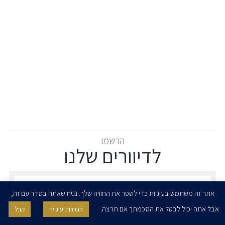
הרשמו
לדיוורים שלנו
הרשמו לדיוורים שלנו - דוא״ל
אתר זה משתמש בעוגיות כדי לשפר את החוויה שלך. נניח שאתה בסדר עם זה,
אבל אתה יכול לבטל את הסכמתך אם תרצה.
הגדרות עוגייה
קבל
אני מאשר/ת בזאת להרצוג, פוקס, נאמן ושות' לשלוח לי ניוזלטרים,