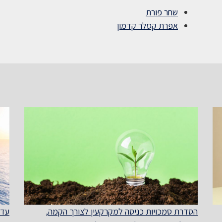
שחר פורת
אפרת קסלר קדמון
הסדרת סמכויות כניסה למקרקעין לצורך הקמה,
עדכ