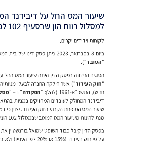
שיעור המס החל על דיבידנד המח
למסלול רווח הון שבסעיף 102 לפקודת מס הכנסה והשלכות נוספות אפשריות של פסק הדין
לקוחות וידידים יקרים,
ביום 8 בפברואר, 2023 ניתן פסק דינו של בית המשפט המחוזי מרכז-לוד אשר איחד שלושה ערעורים בעניינם של חברת קונדויט בע"מ (להלן: "
"
העובד
").
"
חוק העידוד
חדש), התשכ"א-1961 (להלן: "
הפקודה
" ו – "
מסלול 02
שיעור המס המופחת הקבוע בחוק העידוד. יצוין כי 
מנת להינות משיעור המס המוטב שבמסלול 102 הוני.