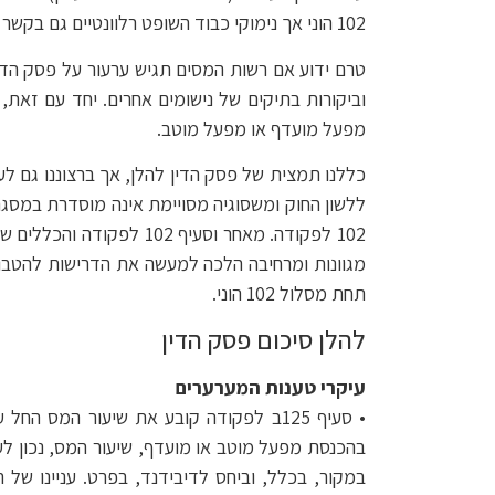
102 הוני אך נימוקי כבוד השופט רלוונטיים גם בקשר עם דיבידנדים אשר מחולקים במהלך תקופת החסימה.
טרם ידוע אם רשות המסים תגיש ערעור על פסק הד
מפעל מועדף או מפעל מוטב.
102 לפקודה. מאחר וסעיף
תחת מסלול 102 הוני.
להלן סיכום פסק הדין
עיקרי טענות המערערים
במקור, בכלל, וביחס לדיבידנד, בפרט. עניינו של