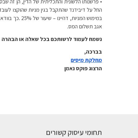
במימוש המניות, דהיינו – שיעור של 25% .כך בוודאי היא התוצאה כאשר הדיבידנד מחולק
אגב תשלום המס.
נשמח לעמוד לרשותכם בכל שאלה או הבהרה ב
בברכה,
מחלקת מיסים
הרצוג פוקס נאמן
תחומי עיסוק קשורים