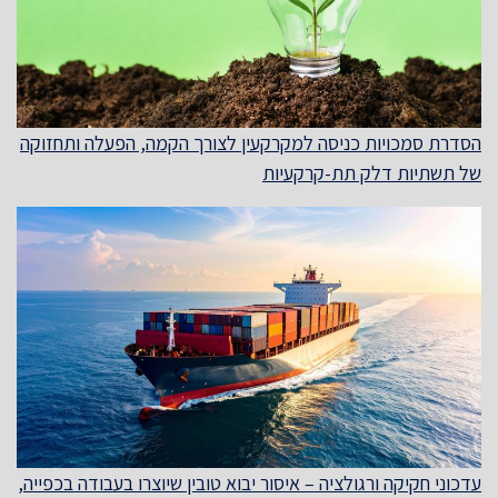
הסדרת סמכויות כניסה למקרקעין לצורך הקמה, הפעלה ותחזוקה
של תשתיות דלק תת-קרקעיות
עדכוני חקיקה ורגולציה – איסור יבוא טובין שיוצרו בעבודה בכפייה,