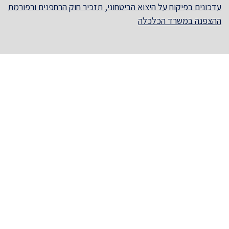
עדכונים בפיקוח על היצוא הביטחוני, תזכיר חוק הרחפנים ורפורמת
ההצפנה במשרד הכלכלה