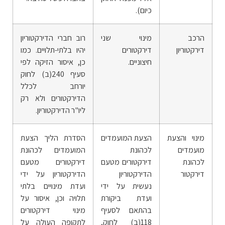
כיום).
הרכב
מינוי שני
רוב חברי הדירקטוריון
דירקטוריון
דירקטורים
יהיו בלתי-תלויים. כמו
חיצוניים.
כן, איסור הזיקה לפי
סעיף 240(ב) לחוק
יורחב לכלל
הדירקטורים ולא רק
ליו"ר הדירקטוריון.
מינוי והצעת
הצעת המועמדים
הסדרת הליך הצעת
מועמדים
לכהונת
המועמדים לכהונת
לכהונת
דירקטורים מטעם
דירקטורים מטעם
דירקטור
הדירקטוריון
הדירקטוריון על ידי
נעשית על ידי
ועדת מינויים בלתי
ועדת ביקורת
תלויה וכן, איסור על
בהתאם לסעיף
מינוי דירקטורים
118(ב) לחוק,
לתקופה העולה על