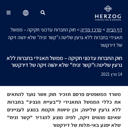
מרכז מדיה
Search for:
דף הבית
>
מרכז מדיה
>
חוק החברות עדכוני חקיקה – ממשל
תאגידי בחברות ללא גרעין שליטה ו"קשר זניח" שלא יהווה זיקה
של דירקטור
חוק החברות עדכוני חקיקה – ממשל תאגידי בחברות ללא
גרעין שליטה ו"קשר זניח" שלא יהווה זיקה של דירקטור
14 מרץ 2021
משרד המשפטים פרסם תזכיר חוק אשר נועד להתאים
את כללי הממשל התאגידי ל"בעיית הנציג" בחברות
ללא גרעין שליטה; וכן טיוטת תקנות בנוגע לעניינים
שאינם מהווים זיקה, לפיה מוצע להגדיר "קשר זניח"
שלא יפגע באי-תלות של דירקטור