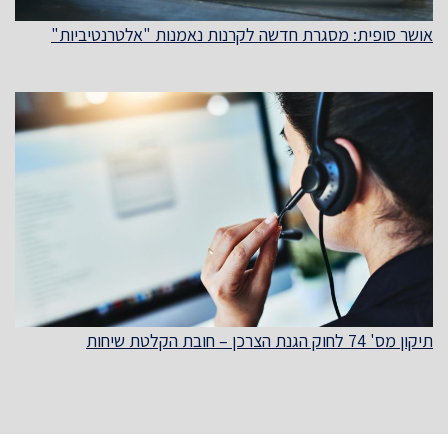
אושר סופית: מסגרת חדשה לקרנות נאמנות "אלטרנטיביות"
תיקון מס' 74 לחוק הגנת הצרכן – חובת הקלטת שיחות