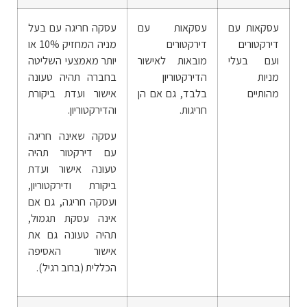
עסקאות עם
עסקאות עם
עסקה חריגה עם בעל
דירקטורים
דירקטורים
מניה המחזיק 10% או
ועם בעלי
מובאות לאישור
יותר מאמצעי השליטה
מניות
הדירקטוריון
בחברה תהיה טעונה
מהותיים
בלבד, גם אם הן
אישור ועדת ביקורת
חריגות.
והדירקטוריון.
עסקה שאינה חריגה
עם דירקטור תהיה
טעונה אישור ועדת
ביקורת ודירקטוריון,
ועסקה חריגה, גם אם
אינה עסקת תגמול,
תהיה טעונה גם את
אישור האסיפה
הכללית (ברוב רגיל).