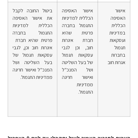
אישור
אישור האסיפה
ביטול החובה לקבל
האסיפה
הכללית למדיניות
את אישור האסיפה
הכללית
התגמול בחברה
הכללית למדיניות
במדיניות
פרטית שהיא
התגמול בחברה
ועסקאות
חברת איגרות
פרטית שהיא חברת
תגמול
חוב, וכן לגבי
איגרות חוב וכן, לגבי
בחברות
עסקאות תגמול
עסקאות תגמול של
אגרות חוב
של בעל השליטה
בעל השליטה ושל
ושל המנכ"ל
המנכ"ל ואישור חריגה
ואישור חריגה
ממדיניות התגמול.
ממדיניות
התגמול.