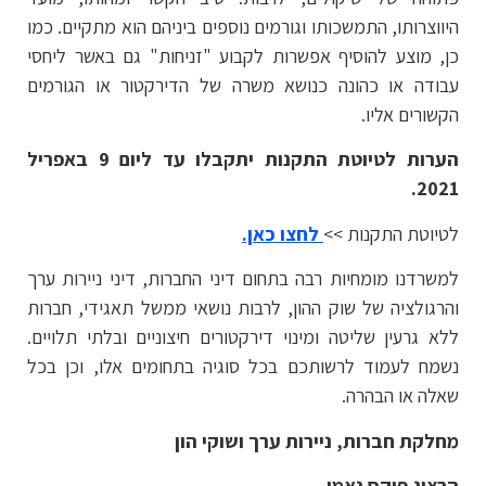
היווצרותו, התמשכותו וגורמים נוספים ביניהם הוא מתקיים. כמו
כן, מוצע להוסיף אפשרות לקבוע "זניחות" גם באשר ליחסי
עבודה או כהונה כנושא משרה של הדירקטור או הגורמים
הקשורים אליו.
הערות לטיוטת התקנות יתקבלו עד ליום 9 באפריל
2021.
לטיוטת התקנות >>
לחצו כאן.
למשרדנו מומחיות רבה בתחום דיני החברות, דיני ניירות ערך
והרגולציה של שוק ההון, לרבות נושאי ממשל תאגידי, חברות
ללא גרעין שליטה ומינוי דירקטורים חיצוניים ובלתי תלויים.
נשמח לעמוד לרשותכם בכל סוגיה בתחומים אלו, וכן בכל
שאלה או הבהרה.
מחלקת חברות, ניירות ערך ושוקי הון
הרצוג פוקס נאמן