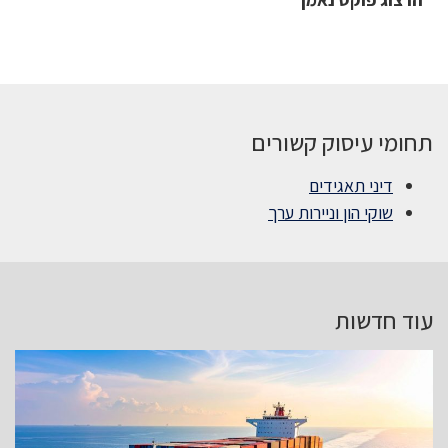
תחומי עיסוק קשורים
דיני תאגידים
שוקי הון וניירות ערך
עוד חדשות