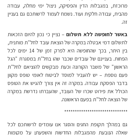
מרוכזת, במגבלות הדין והפסיקה, ניצול ימי מחלה, עבודה
מהבית, עבודה חלקית ועוד. נשמח לעמוד לרשותכם גם בעניין
זה.
באשר לחופשה ללא תשלום
– נציין כי נכון להיום הזכאות
לתשלום דמי אבטלה במקרה של הוצאת עובד לחל"ת מותנית,
בין היתר, בכך שהחופשה היא לפרק זמן של 14 ימים לכל
הפחות. בעניינם של עובדים שכבר שהו בחל"ת במסגרת "הגל
הראשון" של משבר הקורונה וכעת מבקשים להוציאם לחל"ת
פעם נוספת – יש להעביר למוסד לביטוח לאומי טופס מקוון
בדבר הפסקת עבודה. במקרה זה אין צורך להגיש את הטופס
הכולל את פירוט שכרו של העובד, שהעברתו נדרשת במקרה
של הוצאה לחל"ת בפעם הראשונה.
******************************
גם במהלך תקופת החגים והסגר אנו עומדים לרשותכם לכל
שאלה הנובעת מהמגבלות החדשות והשפעתן על מקומות