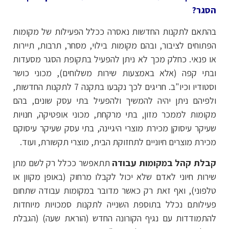
הסגר?
בהתאם לתקנות החדשות נאסרה ככלל הפעילות של מקומות
הפתוחים לציבור, ובהם מקומות בילוי, מסחר, תרבות, תיירות
או פנאי. כחלק מכך לא ניתן להפעיל בתקופת הסגר מסעדות
ובתי קפה (אלא באמצעות שירות משלוחים), מכוני כושר
וסטודיו וכיו"ב. חריגים לכך נקבעו בתקנה 7 לתקנות החדשות,
ולפיהם ניתן יהיה להמשיך ולהפעיל בתי עסק שונים, בהם
מקומות לממכר מזון, בתי מרקחת, מכוני אופטיקה, חנויות
שעיקר עיסוקן מכירת מוצרי היגיינה, בתי עסק שעיקר עיסוקם
מכירת מוצרים חיוניים לתחזוקת הבית, מוצרי תקשורת, ועוד.
קבלת קהל במקומות עבודה
תתאפשר ככלל רק לשם מתן
שירות חיוני לאדם שלא יכול לקבלו מרחוק (באופן מקוון או
טלפוני), ואף זאת רק כאשר מדובר במקומות עבודה שתחום
פעילותם נכלל בתוספת השנייה לתקנות סמכויות מיוחדות
להתמודדות עם נגיף הקורונה החדש (הוראת שעה) (הגבלת