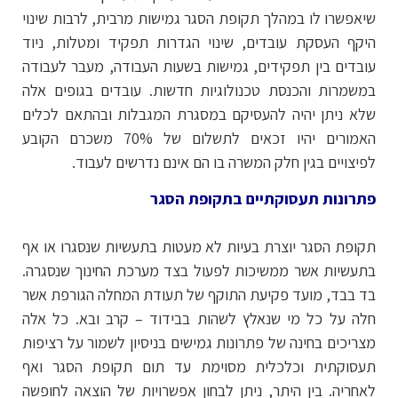
שיאפשרו לו במהלך תקופת הסגר גמישות מרבית, לרבות שינוי
היקף העסקת עובדים, שינוי הגדרות תפקיד ומטלות, ניוד
עובדים בין תפקידים, גמישות בשעות העבודה, מעבר לעבודה
במשמרות והכנסת טכנולוגיות חדשות. עובדים בגופים אלה
שלא ניתן יהיה להעסיקם במסגרת המגבלות ובהתאם לכלים
האמורים יהיו זכאים לתשלום של 70% משכרם הקובע
לפיצויים בגין חלק המשרה בו הם אינם נדרשים לעבוד.
פתרונות תעסוקתיים בתקופת הסגר
תקופת הסגר יוצרת בעיות לא מעטות בתעשיות שנסגרו או אף
בתעשיות אשר ממשיכות לפעול בצד מערכת החינוך שנסגרה.
בד בבד, מועד פקיעת התוקף של תעודת המחלה הגורפת אשר
חלה על כל מי שנאלץ לשהות בבידוד – קרב ובא. כל אלה
מצריכים בחינה של פתרונות גמישים בניסיון לשמור על רציפות
תעסוקתית וכלכלית מסוימת עד תום תקופת הסגר ואף
לאחריה. בין היתר, ניתן לבחון אפשרויות של הוצאה לחופשה