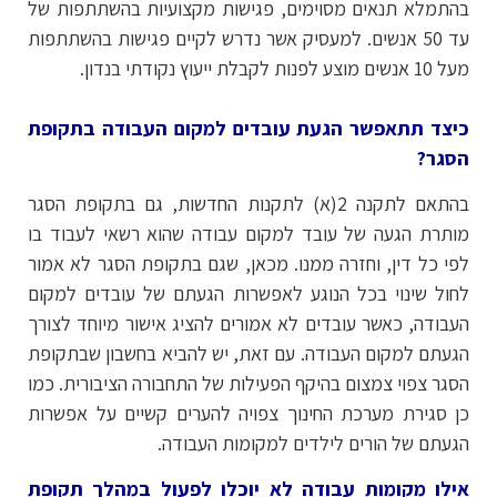
בהתמלא תנאים מסוימים, פגישות מקצועיות בהשתתפות של
עד 50 אנשים. למעסיק אשר נדרש לקיים פגישות בהשתתפות
מעל 10 אנשים מוצע לפנות לקבלת ייעוץ נקודתי בנדון.
כיצד תתאפשר הגעת עובדים למקום העבודה בתקופת
הסגר?
בהתאם לתקנה 2(א) לתקנות החדשות, גם בתקופת הסגר
מותרת הגעה של עובד למקום עבודה שהוא רשאי לעבוד בו
לפי כל דין, וחזרה ממנו. מכאן, שגם בתקופת הסגר לא אמור
לחול שינוי בכל הנוגע לאפשרות הגעתם של עובדים למקום
העבודה, כאשר עובדים לא אמורים להציג אישור מיוחד לצורך
הגעתם למקום העבודה. עם זאת, יש להביא בחשבון שבתקופת
הסגר צפוי צמצום בהיקף הפעילות של התחבורה הציבורית. כמו
כן סגירת מערכת החינוך צפויה להערים קשיים על אפשרות
הגעתם של הורים לילדים למקומות העבודה.
אילו מקומות עבודה לא יוכלו לפעול במהלך תקופת