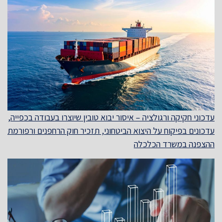
עדכוני חקיקה ורגולציה – איסור יבוא טובין שיוצרו בעבודה בכפייה,
עדכונים בפיקוח על היצוא הביטחוני, תזכיר חוק הרחפנים ורפורמת
ההצפנה במשרד הכלכלה