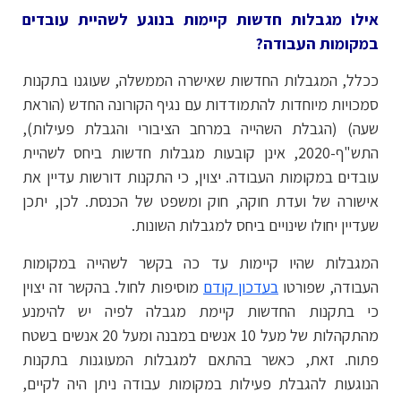
אילו מגבלות חדשות קיימות בנוגע לשהיית עובדים
במקומות העבודה?
ככלל, המגבלות החדשות שאישרה הממשלה, שעוגנו בתקנות
סמכויות מיוחדות להתמודדות עם נגיף הקורונה החדש (הוראת
שעה) (הגבלת השהייה במרחב הציבורי והגבלת פעילות),
התש"ף-2020, אינן קובעות מגבלות חדשות ביחס לשהיית
עובדים במקומות העבודה. יצוין, כי התקנות דורשות עדיין את
אישורה של ועדת חוקה, חוק ומשפט של הכנסת. לכן, יתכן
שעדיין יחולו שינויים ביחס למגבלות השונות.
המגבלות שהיו קיימות עד כה בקשר לשהייה במקומות
העבודה, שפורטו
בעדכון קודם
מוסיפות לחול. בהקשר זה יצוין
כי בתקנות החדשות קיימת מגבלה לפיה יש להימנע
מהתקהלות של מעל 10 אנשים במבנה ומעל 20 אנשים בשטח
פתוח. זאת, כאשר בהתאם למגבלות המעוגנות בתקנות
הנוגעות להגבלת פעילות במקומות עבודה ניתן היה לקיים,