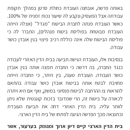
באותה פרשה, אובחנה העובדת כחולת סרטן במהלך תקופת
עבודתה אצל המעסיק ונקבע לה שיעור נכות זמנית של 100%.
כאשר העובדת פנתה לחברת הביטוח "מגדל" (אצלה הייתה
העובדת מבוטחת בפוליסת ביטוח מנהלים), התברר לה כי
פוליסת הביטוח שלה אינה כוללת רכיב פיצוי בגין אובדן כושר
עבודה.
בנסיבות אלו, העובדת הגישה תביעה בבית הדין האזורי לעבודה
כנגד החברה, בה דרשה כי החברה תפצה אותה בגין אובדן
כושר העבודה. העובדת טענה, בין היתר, כי החברה הייתה
מחויבת לבטח אותה בביטוח אובדן כושר עבודה בהתאם
להוראות צו ההרחבה לביטוח פנסיוני במשק, ואף אם היא ויתרה
לכאורה על ביטוח זה, הרי שמדובר בזכות קוגנטית שלא ניתן
לוותר עליה. בית הדין האזורי דחה את תביעת העובדת
וכתוצאה מכך הפרשה הגיעה לפתחו של בית הדין הארצי.
בית הדין הארצי קיים דיון ארוך ומנומק בערעור, אשר