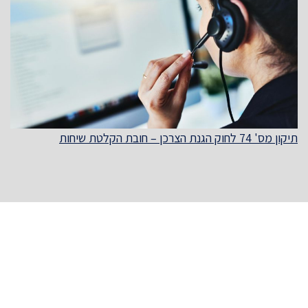
תיקון מס' 74 לחוק הגנת הצרכן – חובת הקלטת שיחות