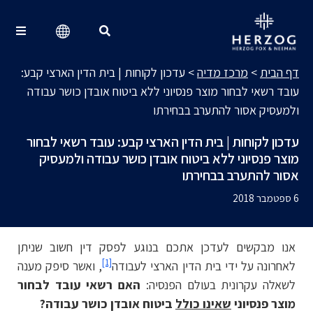
מרכז מדיה
Search for:
דף הבית
>
מרכז מדיה
>
עדכון לקוחות | בית הדין הארצי קבע:
עובד רשאי לבחור מוצר פנסיוני ללא ביטוח אובדן כושר עבודה
ולמעסיק אסור להתערב בבחירתו
עדכון לקוחות | בית הדין הארצי קבע: עובד רשאי לבחור
מוצר פנסיוני ללא ביטוח אובדן כושר עבודה ולמעסיק
אסור להתערב בבחירתו
6 ספטמבר 2018
אנו מבקשים לעדכן אתכם בנוגע לפסק דין חשוב שניתן
[1]
לאחרונה על ידי בית הדין הארצי לעבודה
, ואשר סיפק מענה
לשאלה עקרונית בעולם הפנסיה:
האם רשאי עובד לבחור
מוצר פנסיוני
שאינו כולל
ביטוח אובדן כושר עבודה?