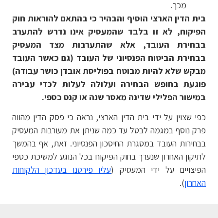
מכך.
בית הדין הארצי הוסיף והבהיר כי בהתאם להוראות חוק
הפיקוח, לא זו בלבד שהמעסיק אינו נדרש להתערב
בבחירת העובד, אלא שהתערבות מצד המעסיק
בבחירת הביטוח הפנסיוני של העובד (גם כאשר העובד
מבקש שלא להיות מבוטח בפוליסת אובדן כושר עבודה)
פוגעת בחופש הבחירה ועלולה לעלות לכדי עבירה
במישור הפלילי שדינה מאסר שנה או קנס כספי.
כפי שצוין על ידי בית הדין הארצי, נראה כי פסק הדין מהווה
פרק נוסף במגמה לבטל עד כמה שניתן את מעורבות המעסיק
בבחירות העובד במסגרת החיסכון הפנסיוני. זאת, אף בהמשך
לתיקון האחרון שנערך בחוק הפיקוח בכל הנוגע למשיכת כספי
הפיצויים על ידי המעסיק (
עליו פירטנו בעדכון הלקוחות
האחרון
).