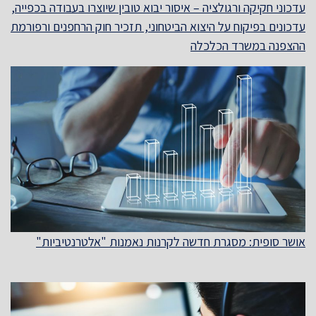
עדכוני חקיקה ורגולציה – איסור יבוא טובין שיוצרו בעבודה בכפייה,
עדכונים בפיקוח על היצוא הביטחוני, תזכיר חוק הרחפנים ורפורמת
ההצפנה במשרד הכלכלה
אושר סופית: מסגרת חדשה לקרנות נאמנות "אלטרנטיביות"