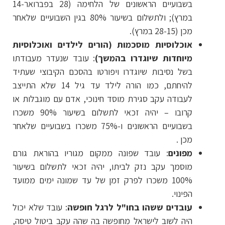
בשבועיים הראשונים של הלחימה (28 בפברואר-14
במרץ); ולתשלום בשיעור 80% בגין השבועיים שלאחר
מכן (28-15 במרץ).
אוכלוסיות מוסכמות (הורים לילדים ואוכלוסיות
מיוחדות שיוגדרו בהמשך)
: עובד שנעדר מעבודתו
בשל נסיבות שיוגדרו ויפורטו בהסכם הקיבוצי שעתיד
להיחתם, כמו הורה לילד עד גיל 14 שלא התייצב
לעבודה עקב סגירת מוסד חינוכי, אדם עם מוגבלות או
קרובו – יהיה זכאי לתשלום בשיעור 90% משכרו
בשבועיים הראשונים ו-75% משכרו בשבועיים שלאחר
מכן .
מפונים
: עובד שפונה ממקום מגוריו בהוראת גורם
מוסמך עקב נזק לביתו, יהיה זכאי לתשלום בשיעור
100% משכרו לפרק זמן של עד שמונה ימים ממועד
הפינוי.
עובדים ששהו בחו"ל
לרגל חופשה
: עובד שלא יכול
היה לשוב לישראל מחופשה בה שהה עקב ביטול טיסה,