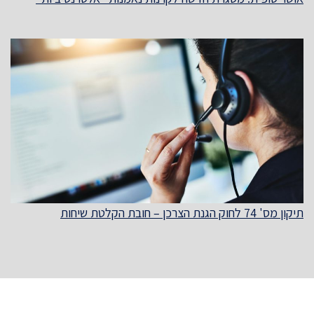
תיקון מס' 74 לחוק הגנת הצרכן – חובת הקלטת שיחות