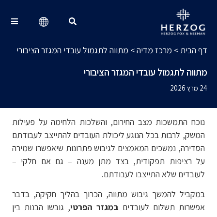
מרכז מדיה
Search for:
דף הבית
>
מרכז מדיה
>
מתווה לתגמול עובדי המגזר הציבורי
מתווה לתגמול עובדי המגזר הציבורי
24 מרץ 2026
נוכח התמשכות מצב החירום, והשלכות הלחימה על פעילות
המשק, לרבות בכל הנוגע ליכולת העובדים להתייצב לעבודתם
הסדירה, נמשכים המאמצים לגיבוש פתרונות שיאפשרו שמירה
על רציפות תפקודית, בצד מתן מענה – גם אם חלקי –
לעובדים שלא התייצבו לעבודתם.
במקביל להמשך גיבוש מתווה, הכרוך בהליך חקיקה, בדבר
אפשרות תשלום לעובדים
במגזר הפרטי
, גובשו הבנות בין