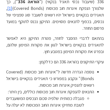
336 (שיעבוד נכסי תאגיד בנקאי) ("
הוראה 336
"), כך
שלצורך הנפקת איגרות חוב מכוסות (Covered Bonds)
[1]
,
תאגידים בנקאיים בישראל יהיו רשאים לשעבד סוג ספציפי של
נכסים, בכפוף לתנאים מסוימים. התיקון נכנס לתוקף במועד
פרסום החוזר.
בהתאם לדברי ההסבר לחוזר, מטרת התיקון היא לאפשר
לתאגידים בנקאיים בישראל לגוון את מקורות המימון שלהם,
ובפרט את מקורות המימון במטבע חוץ.
עיקרי התיקונים בהוראה 336 הם כדלקמן:
נוספה הגדרה חדשה ל"איגרות חוב מכוסות (Covered
Bonds)" ונקבע במפורש כי תאגידים בנקאיים בישראל
רשאים להנפיק איגרות חוב מכוסות.
התנאים להנפקת איגרות חוב מכוסות כוללים, בין היתר:
מגבלה כמותית שלפיה סכום הנכסים המשועבדים
לטובת מחזיקי איגרות החוב המכוסות לא יעלה על