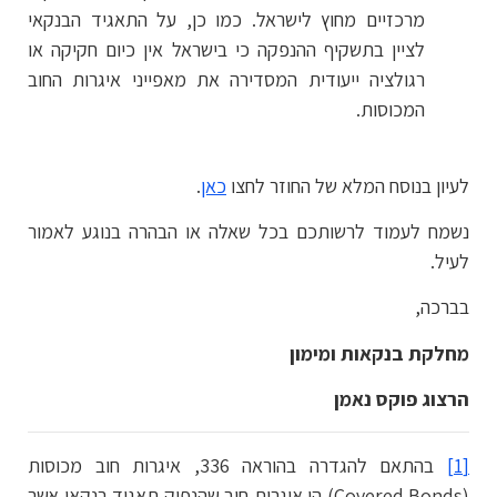
מרכזיים מחוץ לישראל. כמו כן, על התאגיד הבנקאי
לציין בתשקיף ההנפקה כי בישראל אין כיום חקיקה או
רגולציה ייעודית המסדירה את מאפייני איגרות החוב
המכוסות.
לעיון בנוסח המלא של החוזר לחצו
כאן
.
נשמח לעמוד לרשותכם בכל שאלה או הבהרה בנוגע לאמור
לעיל.
בברכה,
מחלקת בנקאות ומימון
הרצוג פוקס נאמן
[1]
בהתאם להגדרה בהוראה 336, איגרות חוב מכוסות
(Covered Bonds) הן איגרות חוב שהנפיק תאגיד בנקאי אשר