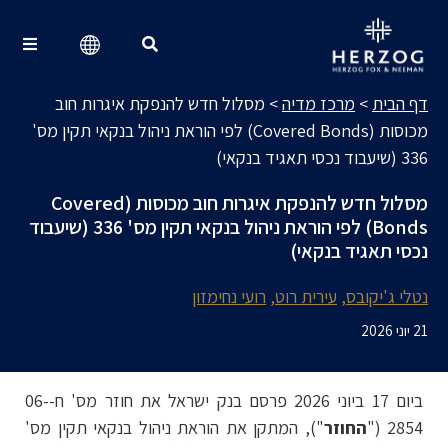
מרכז מדיה
Search for:
דף הבית
>
מרכז מדיה
>
מסלול חדש להנפקת איגרות חוב
מכוסות (Covered Bonds) לפי הוראת ניהול בנקאי תקין מס'
336 (שיעבוד נכסי תאגיד בנקאי)
מסלול חדש להנפקת איגרות חוב מכוסות (Covered
Bonds) לפי הוראת ניהול בנקאי תקין מס' 336 (שיעבוד
נכסי תאגיד בנקאי)
נטלי ג'יקובס
עירית רוט
רועי נחימזון
21 יוני 2026
ביום 17 ביוני 2026 פרסם בנק ישראל את חוזר מס' ח-06-
2854 ("
החוזר
"), המתקן את הוראת ניהול בנקאי תקין מס'