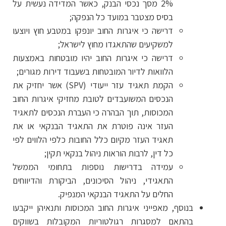
2% מסך נכסי הבנק, כאשר המדידה נעשית על
בסיס מצטבר במועד כל הנפקה;
דרישה כי איגרות החוב יונפקו במטבע חוץ ויוצעו
למשקיעים שהתאגדו מחוץ לישראל;
דרישה כי איגרות החוב יהיו מובטחות באמצעות
הלוואות לדיור המובטחות בשעבוד דירות מגורים;
הקמת תאגיד עזר ייעודי (SPV) אשר יחזיק את
הנכסים המשועבדים לטובת מחזיקי איגרות החוב
המכוסות, תוך הבהרה כי העברת הנכסים לתאגיד
העזר אינה פוטרת את התאגיד הבנקאי או את
תאגיד העזר מקיום כלל החובות כלפי הלווים לפי
כל דין, לרבות הוראות ניהול בנקאי תקין;
עמידה בדרישות נוספות בתחומי הממשל
התאגידי, ניהול הסיכונים, הביקורת והדיווחים
החלים על התאגיד הבנקאי המנפיק.
בנוסף, מאפייני איגרות החוב המכוסות ותנאיהן ייקבעו
בהתאם למסגרות רגולטוריות המקובלות בשווקים