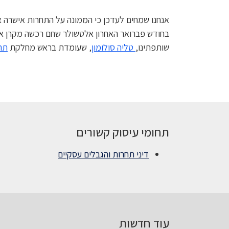
אנחנו שמחים לעדכן כי הממונה על התחרות אישרה א
בחודש פברואר האחרון אלטשולר שחם רכשה מקרן אייפקס את פסגות תמורת 910 מיליון שקלים, אך העסקה 
שותפתינו,
טליה סולומון
, שעומדת בראש מחלקת
תח
תחומי עיסוק קשורים
דיני תחרות והגבלים עסקיים
עוד חדשות