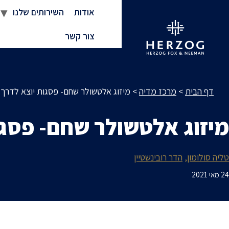
אודות
השירותים שלנו
צור קשר
דף הבית
>
מרכז מדיה
>
מיזוג אלטשולר שחם- פסגות יוצא לדרך
מיזוג אלטשולר שחם- פסגו
טליה סולומון
הדר רובינשטיין
24 מאי 2021