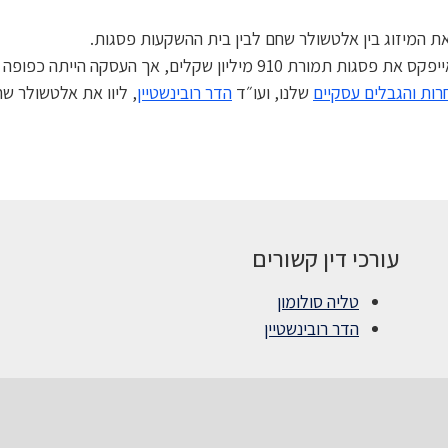
ת המיזוג בין אלטשולר שחם לבין בית ההשקעות פסגות.
הייתה כפופה לאישור הסופי של הממונה על התחרות.
רות והגבלים עסקיים
שלנו, ועו״ד
הדר רובינשטיין
, ליוו את אלטשולר ש
עורכי דין קשורים
טליה סולומון
הדר רובינשטיין