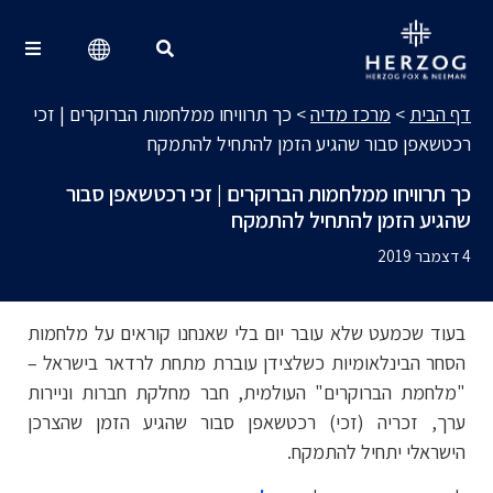
מרכז מדיה
Search for:
דף הבית
>
מרכז מדיה
>
כך תרוויחו ממלחמות הברוקרים | זכי
רכטשאפן סבור שהגיע הזמן להתחיל להתמקח
כך תרוויחו ממלחמות הברוקרים | זכי רכטשאפן סבור
שהגיע הזמן להתחיל להתמקח
4 דצמבר 2019
בעוד שכמעט שלא עובר יום בלי שאנחנו קוראים על מלחמות
הסחר הבינלאומיות כשלצידן עוברת מתחת לרדאר בישראל –
"מלחמת הברוקרים" העולמית, חבר מחלקת חברות וניירות
ערך, זכריה (זכי) רכטשאפן סבור שהגיע הזמן שהצרכן
הישראלי יתחיל להתמקח.