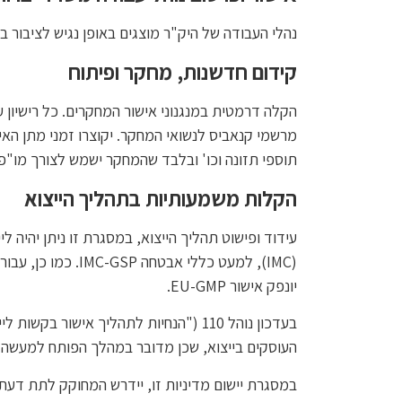
נהלי העבודה של היק"ר מוצגים באופן נגיש לציבור 
קידום חדשנות, מחקר ופיתוח
הקלה דרמטית במנגנוני אישור המחקרים. כל רישיון ע
מרשמי קנאביס לנשואי המחקר. יקוצרו זמני מתן האיש
תוספי תזונה וכו' ובלבד שהמחקר ישמש לצורך מו"פ
הקלות משמעותיות בתהליך הייצוא
עידוד ופישוט תהליך הייצוא, במסגרת זו ניתן יהיה ל
(IMC), למעט כללי
יונפק אישור EU-GMP.
בעדכון נוהל 110 ("הנחיות לתהליך איש
העוסקים בייצוא, שכן מדובר במהלך הפותח למעשה 