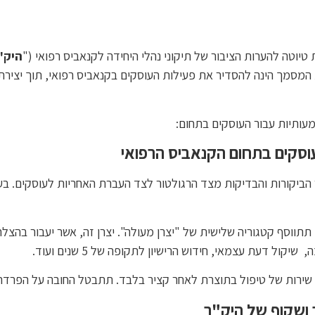
היק"
המסמך הינה להסדיר את פעילות העוסקים בקנאביס רפואי, תוך יציר
מעותיות עבור העוסקים בתחום:
וסקים בתחום הקנאביס הרפואי
ביקורות והבדיקות מצד הרגולטור לצד העברת האחריות לעוסקים. בעל 
תתווסף קטגוריה שלישית של "יצרן מעולה". יצרן זה, אשר יעבור בהצל
ול דעת עצמאי, חידוש הרישיון לתקופה של 5 שנים ועוד.
 ושקוף של היק"ר