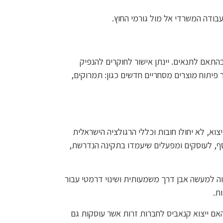
עבודה המשרדי אל מול גורמי החוץ.
בהתאם לתנאים. יינתן אישור לחוקרים להנפיק
 פיתוח מוצרים מסחריים חדשים כגון: תמרוקים,
צוא, לא יחולו חובות וכללי הרגולציה הישראלית
ת מעבדה. בנוסף, לעוסקים ומפעלים שיעמדו בתקינה הנדרשת,
זה מהווה למעשה אבן דרך משמעותית ושינוי דרמטי עבור
ת.
מסוכנים, תוך מענה על השאלה האם ייצוא קנאביס לחברות זרות אשר עוסקות גם