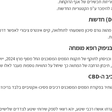
D
) חדשות
ן מהווה גורם סיכון משמעותי לתחלואה, קיים אינטרס ציבורי לאפשר דר
ת.
ניפוק רופא מומחה
בהתאם לדיון 
 תיבחן הרחבה של המתווה כך שיחול על התוויות נוספות מעבר לאלו שכ
יב ה-
CBD
תו אושרו רכבי שינוע, יהא רשאי לספק שירותי שינוע לצדדים שלישיים