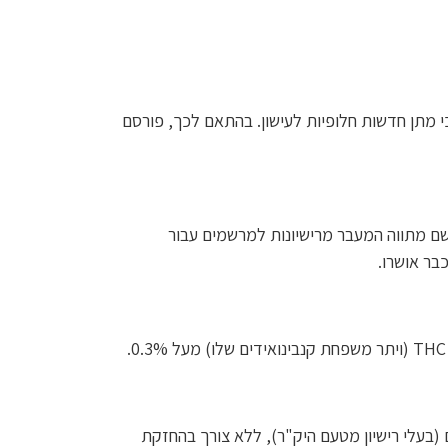
כי מתן חדשות חלופיות לעישון. בהתאם לכך, פורסם
וועדת הבריאות מיום 5 לדצמבר 2023 וכניסתן לתוקף של תקנות הסמים המסוכנים החל מסוף מרץ 2024, ייושם מתווה המעבר מרישיונות למרשמים עבור
בר אושרו.
 (בעלי רישיון מטעם היק"ר), ללא צורך בהחזקת