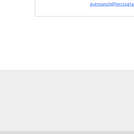
gutmansh@herzoglaw