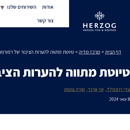
אודות
השירותים שלנו
צור קשר
דף הבית
>
מרכז מדיה
>
טיוטת מתווה להערות הציבור של רפורמ
טיוטת מתווה להערות הצי
עדי רוזנפלד
יוני ארנד
שירה גוטמן
8 ינואר 2024