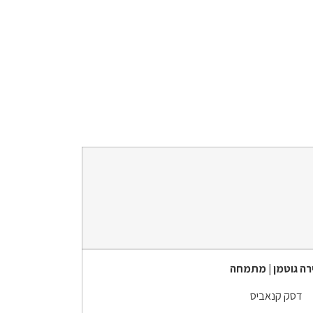
רה גוטמן | מתמחה
דסק קנאביס