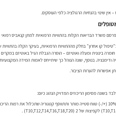
 אין שינוי בהנחיות הרגולציה כלפי העוסקים.
טופלים
רסם משרד הבריאות הקלות בהתוויות הרפואיות למתן קנאביס רפואי 
טיפול קו אחרון" בחלק מההתוויות הרפואיות, בעיקר הקלה בהתוויות ש
ט טראומה – מדרגת חומרה בינונית ומעלה ואוטיזם – הוסרה הגבלת הגיל באוטיזם במ
סיה ודימנציה. בנוסף, שונה הנוהל כך שיתייחס לאמות המידה המקצועי
מתן אפשרות להערות הציבור.
לבד בשונה מסימון הריכוזים המדויק הנהוג כיום: