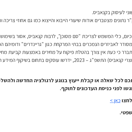
נתונים מצטברים אודות שיעורי הייבוא והייצוא כמו גם אחוזי צריכה ו
ם, כלי המשמש לצריכת "סם מסוכן", לרבות קנאביס, אסור בשימוש ל
דר לאביזרים הנמכרים בבתי המרקחת כגון "גריינדרים" ודומיהם המי
רר כי כעת אין צורך בהטלת פיקוח על מחירים באמצעות קביעת מחיר
שו עוסקים בתחום בשיקוף המידע הכלול בצו.
לכל שאלה או קבלת ייעוץ בנוגע לרגולציה החדשה ולהשלכותי
גשו לפני כניסת העדכונים לתוקף.
לחצו
כאן >
שפטי.