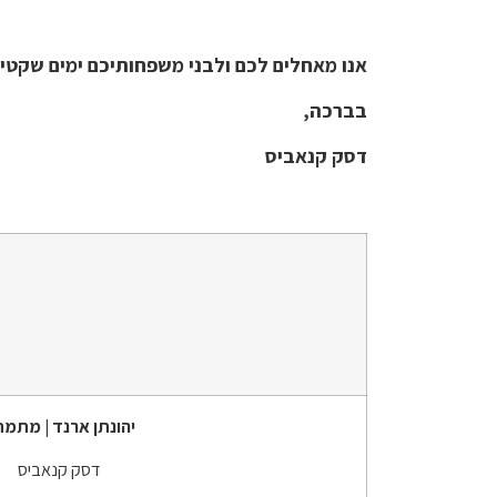
אנו מאחלים לכם ולבני משפחותיכם ימים שקטים 
בברכה,
דסק קנאביס
יהונתן
ארנד
| מתמח
דסק קנאביס