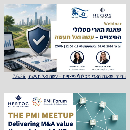
וובינר: שאגת הארי מסלולי פיצויים – עשה ואל תעשה | 7.6.26