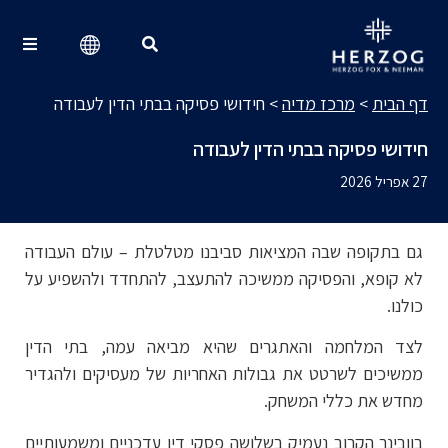
מרכז מדיה
Search for:
דף הבית
>
מרכז מדיה
>
חידושי פסיקה בבתי הדין לעבודה
חידושי פסיקה בבתי הדין לעבודה
27 אפריל 2026
גם בתקופה שבה המציאות סביבנו מטלטלת – עולם העבודה
לא קופא, והפסיקה ממשיכה להתעצב, להתחדד ולהשפיע על
כולנו.
לצד המלחמה והאתגרים שהיא מביאה עמה, בתי הדין
ממשיכים לשרטט את גבולות האחריות של מעסיקים ולהגדיר
מחדש את כללי המשחק.
בוובינר הקרוב נעמיק בשלושה פסקי דין עדכניים ומשמעותיים