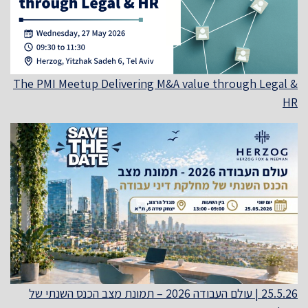
The PMI Meetup Delivering M&A value through Legal &
HR
25.5.26 | עולם העבודה 2026 – תמונת מצב הכנס השנתי של