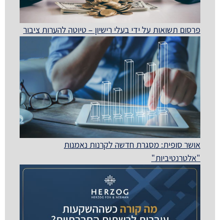
פרסום תשואות על ידי בעלי רישיון – טיוטה להערות ציבור
אושר סופית: מסגרת חדשה לקרנות נאמנות
"אלטרנטיביות"