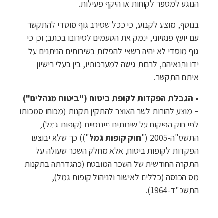
הנוגע למספר לקוחות או היקף פעילות.
בנוסף, מוצע לקבוע, כי ככל שסירב גוף מוסדי להתקשר
עם יועץ פנסיוני, ינמק את הטעמים לסירובו בכתב; וכן כי
גוף מוסדי לא יהיה רשאי להפלות בשירותים הניתנים על
ידו ותנאיהם, לרבות גישה למערכותיו, בין בעלי רישיון
איתם התקשר.
• הגבלת הפקדות לקופת ביטוח ("ביטוח מנהלים")
–
מוצע להורות לשר האוצר להתקין תקנות (מכוחו סמכותו
לפי חוק הפיקוח על שירותים פיננסיים (קופות גמל),
התשס"ה-2005 ("
חוק קופות גמל
")) כך שלא יבוצעו
הפקדות לקופות ביטוח, אלא מחלק השכר שעולה על
התקרה החודשית של השכר המובטח (כהגדרתה בתקנות
מס הכנסה (כללים לאישור ולניהול קופות גמל),
התשכ"ד-1964).