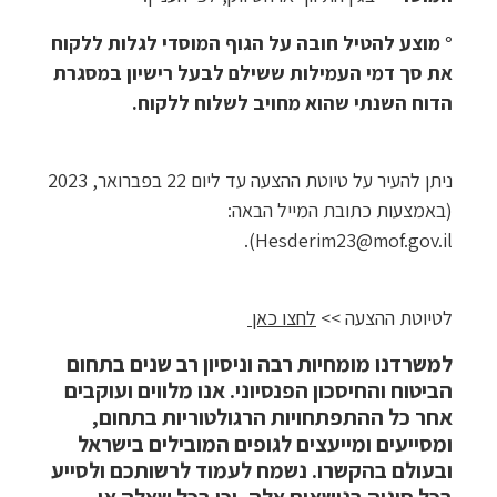
° מוצע להטיל חובה על הגוף המוסדי לגלות ללקוח
את סך דמי העמילות ששילם לבעל רישיון במסגרת
הדוח השנתי שהוא מחויב לשלוח ללקוח.
ניתן להעיר על טיוטת ההצעה עד ליום 22 בפברואר, 2023
(באמצעות כתובת המייל הבאה:
).
Hesderim23@mof.gov.il
לטיוטת ההצעה >>
לחצו כאן
למשרדנו מומחיות רבה וניסיון רב שנים בתחום
הביטוח והחיסכון הפנסיוני. אנו מלווים ועוקבים
אחר כל ההתפתחויות הרגולטוריות בתחום,
ומסייעים ומייעצים לגופים המובילים בישראל
ובעולם בהקשרו. נשמח לעמוד לרשותכם ולסייע