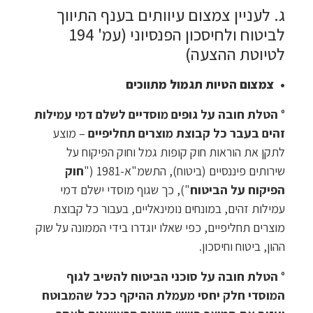
ג. לעניין צמצום עיוותים בענף התיווך
לביטוח ולחיסכון הפנסיוני (עמ' 194
לטיוטת ההצעה)
• צמצום הטיות תגמול מתווכים
°
הטלת חובה על גופים מוסדיים לשלם דמי עמילות
זהים בעבר כל קבוצת מוצרים תחליפיים
– מוצע
לתקן את הוראות חוק קופות גמל וחוק הפיקוח על
שירותים פיננסיים (ביטוח), התשמ"א-1981 ("
חוק
הפיקוח על הביטוח
"), כך שגוף מוסדי ישלם דמי
עמילות זהים, במונחים נומינאליים, בעבור כל קבוצת
מוצרים תחליפיים, כפי שאלו יוגדרו בידי הממונה על שוק
ההון, ביטוח וחיסכון.
°
הטלת חובה על סוכני הביטוח להשיב לגוף
המוסדי חלק יחסי מעמלת ההיקף ככל שהמבוטח