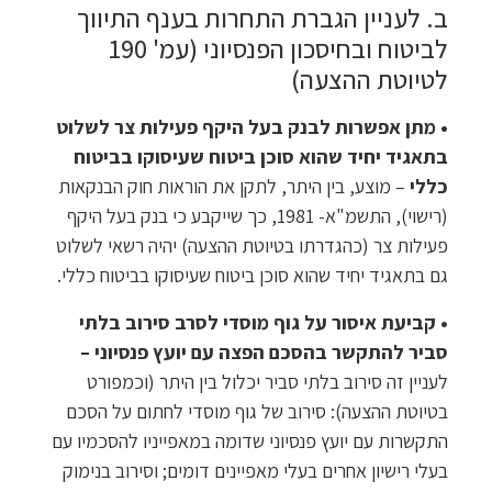
ב. לעניין הגברת התחרות בענף התיווך
לביטוח ובחיסכון הפנסיוני (עמ' 190
לטיוטת ההצעה)
• מתן אפשרות לבנק בעל היקף פעילות צר לשלוט
בתאגיד יחיד שהוא סוכן ביטוח שעיסוקו בביטוח
כללי
– מוצע, בין היתר, לתקן את הוראות חוק הבנקאות
(רישוי), התשמ"א- 1981, כך שייקבע כי בנק בעל היקף
פעילות צר (כהגדרתו בטיוטת ההצעה) יהיה רשאי לשלוט
גם בתאגיד יחיד שהוא סוכן ביטוח שעיסוקו בביטוח כללי.
• קביעת איסור על גוף מוסדי לסרב סירוב בלתי
סביר להתקשר בהסכם הפצה עם יועץ פנסיוני –
לעניין זה סירוב בלתי סביר יכלול בין היתר (וכמפורט
בטיוטת ההצעה): סירוב של גוף מוסדי לחתום על הסכם
התקשרות עם יועץ פנסיוני שדומה במאפייניו להסכמיו עם
בעלי רישיון אחרים בעלי מאפיינים דומים; וסירוב בנימוק