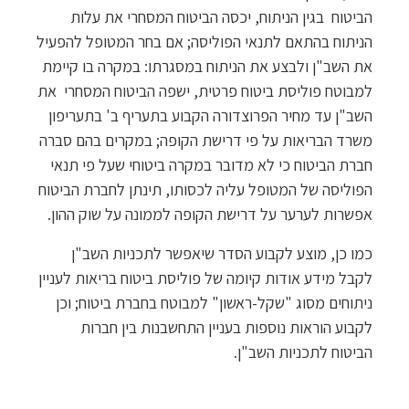
הביטוח בגין הניתוח, יכסה הביטוח המסחרי את עלות
הניתוח בהתאם לתנאי הפוליסה; אם בחר המטופל להפעיל
את השב"ן ולבצע את הניתוח במסגרתו: במקרה בו קיימת
למבוטח פוליסת ביטוח פרטית, ישפה הביטוח המסחרי את
השב"ן עד מחיר הפרוצדורה הקבוע בתעריף ב' בתעריפון
משרד הבריאות על פי דרישת הקופה; במקרים בהם סברה
חברת הביטוח כי לא מדובר במקרה ביטוחי שעל פי תנאי
הפוליסה של המטופל עליה לכסותו, תינתן לחברת הביטוח
אפשרות לערער על דרישת הקופה לממונה על שוק ההון.
כמו כן, מוצע לקבוע הסדר שיאפשר לתכניות השב"ן
לקבל מידע אודות קיומה של פוליסת ביטוח בריאות לעניין
ניתוחים מסוג "שקל-ראשון" למבוטח בחברת ביטוח; וכן
לקבוע הוראות נוספות בעניין התחשבנות בין חברות
הביטוח לתכניות השב"ן.