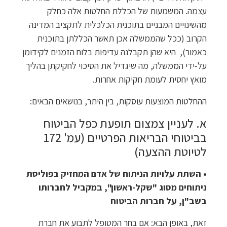
עצמה. המשמעות של הכללת החלטות אלה כחלק
מהשינויים המבניים בתוכנית הכלכלית לתקציב המדינה
הקרוב (ככל שהממשלה אכן תאשר הכללתן בתוכנית
כאמור), היא שהן תקבלנה עדיפות בלוח הזמנים לקידומן
על-ידי הממשלה, מה שיגדיל את הסיכוי לחקיקתן בהליך
מואץ יחסית לעומת חקיקות אחרות.
ההחלטות המוצעות עוסקות, בין היתר, בנושאים הבאים:
א. לעניין צמצום תופעת כפל הביטוח
בביטוחי הבריאות הפרטיים (עמ' 172
לטיוטת ההצעה)
• השתת עלויות הניתוח של אדם המחזיק בפוליסת
ניתוחים מסוג "שקל-ראשון", במקביל לחברותו
בשב"ן, על חברות הביטוח
זאת, באופן הבא: אם בחר המטופל לתבוע את חברת