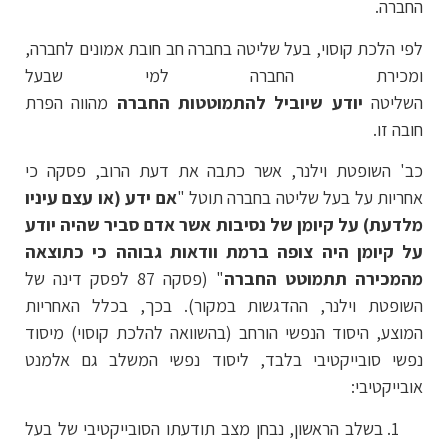
החברה.
לפי הלכת קוסוי, בעל שליטה בחברה חב חובת אמונים לחברה,
ומכירת החברה למי שבעל
השליטה
יודע שיוביל להתמוטטות החברה
מהווה הפרת
חובה זו.
כב' השופטת וילנר, אשר כתבה את דעת הרוב, פסקה כי
אחריות על בעל שליטה בחברה תוטל "
אם ידע (או עצם עיניו
מלדעת) על קיומן של נסיבות אשר אדם סביר שהיה יודע
על קיומן היה צופה ברמת וודאות גבוהה כי כתוצאה
מהמכירה תתמוטט החברה
" (פסקה 87 לפסק דינה של
השופטת וילנר, ההדגשות במקור). בכך, בכלל האחריות
המוצע, היסוד הנפשי הורחב (בהשוואה להלכת קוסוי) מיסוד
נפשי סובייקטיבי בלבד, ליסוד נפשי המשלב גם אלמנט
אובייקטיבי:
בשלב הראשון, נבחן מצב תודעתו הסובייקטיבי של בעל