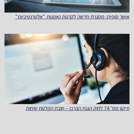
אושר סופית: מסגרת חדשה לקרנות נאמנות "אלטרנטיביות"
תיקון מס' 74 לחוק הגנת הצרכן – חובת הקלטת שיחות