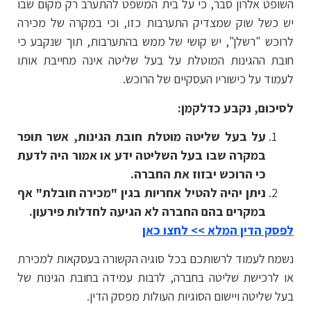
השופט אלרון סבר, כי על בית המשפט להתערב רק מקום שבו
יש כשל שוק שמצדיק התערבות כזו, וכי במקרה של מכירה
לרוכש "רשלן", יש קושי של ממש בהתערבות, תוך שנקבע כי
חובת ההגינות המוטלת על בעל שליטה אינה מחייבת אותו
לעמוד על כישוריו העסקיים של הרוכש.
לסיכום, נקבע כדלקמן:
על בעל שליטה מוטלת חובת הגינות, אשר תופר
במקרה שבו בעל השליטה ידע או אמור היה לדעת
כי הרוכש יבזוז את החברה.
ניתן יהיה להטיל אחריות בגין "מכירה חובלת" אף
במקרים בהם החברה לא הגיעה לחדלות פירעון.
לפסק הדין המלא >> לחצו כאן
נשמח לעמוד לרשותכם בכל סוגיה הקשורה בעסקאות למכירת
או לרכישת שליטה בחברה, לרבות עמידה בחובת הגינות של
בעל שליטה ויישום הסוגיות העולות מפסק הדין.