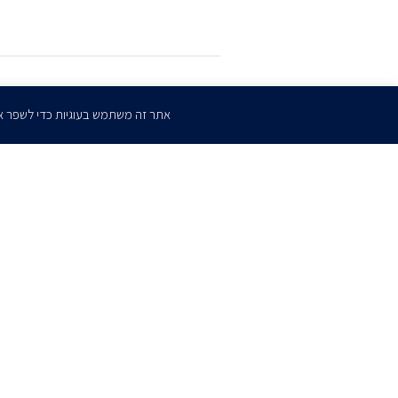
הרשמו
לדיוורים שלנו
אתר זה משתמש בעוגיות כדי לשפר א
דף הבית
אודות
השירותים שלנו
הצוות שלנו
מרכז מדיה
קריירה
צו
כתב ויתור