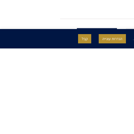
.
הגדרות עוגייה
קבל
SITE BY GOOTTE