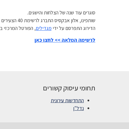
סוגרים עוד שנה של הצלחות והישגים.
שותפינו, אלון אבקסיס התברג לרשימת 40 הצעירים המבטיחים של בנדל״ן ו
הדירוג התפרסם על ידי
מגדילים
, הפורטל המרכזי ב
לרשימה המלאה >> לחצו כאן
תחומי עיסוק קשורים
התחדשות עירונית
נדל"ן