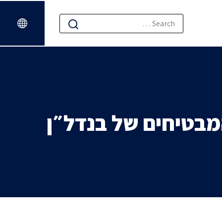
ג לרשימת 40 הצעירים המבטיחים של בנדל״ן