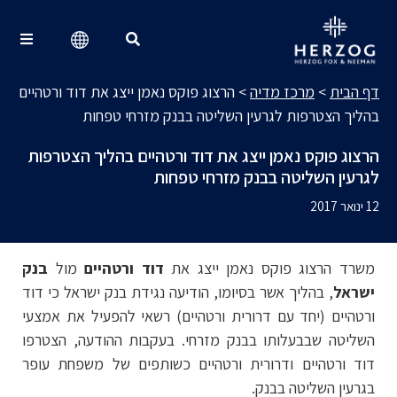
מרכז מדיה
Search for:
דף הבית
>
מרכז מדיה
>
הרצוג פוקס נאמן ייצג את דוד ורטהיים
בהליך הצטרפות לגרעין השליטה בבנק מזרחי טפחות
הרצוג פוקס נאמן ייצג את דוד ורטהיים בהליך הצטרפות
לגרעין השליטה בבנק מזרחי טפחות
12 ינואר 2017
משרד הרצוג פוקס נאמן ייצג את
דוד ורטהיים
מול
בנק
ישראל
, בהליך אשר בסיומו, הודיעה נגידת בנק ישראל כי דוד
ורטהיים (יחד עם דרורית ורטהיים) רשאי להפעיל את אמצעי
השליטה שבבעלותו בבנק מזרחי. בעקבות ההודעה, הצטרפו
דוד ורטהיים ודרורית ורטהיים כשותפים של משפחת עופר
בגרעין השליטה בבנק.