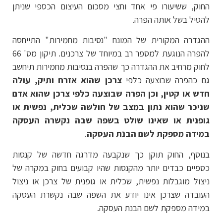
החוק, ששיעורו פי אחד וחצי מסכום העיצום הכספי שניתן
להטיל בשל אותה הפרה.
ההגדרה המקורית של המונח "נסיבות מחמירות" התייחסה
להפרה הנוגעת למספר רב במיוחד של צרכנים. תיקון מס' 66
לחוק מרחיב את ההגדרה כך שהפרה בנסיבות מחמירות תיחשב
גם כהפרה שבוצעה כלפי
צרכן שהוא אזרח ותיק, עולה
חדש או קטין, וכן הפרה שבוצעה כלפי צרכן שהוא אדם
שניכר שהוא נתון במצב של חולשה שכלית, נפשית או
גופנית או שאינו שולט בשפה שבה נקשרה העסקה
במידה מספקת לשם הבנת העסקה
.
בנוסף, החוק תוקן כך שנקבעה מדרגה חדשה של קנסות
כספיים כבדים יותר מהקנסות שהיו קבועים בחוק במקרה של
ניצול מוגבלות נפשית, שכלית או גופנית של צרכן או ניצול
העובדה שצרכן אינו יודע את השפה שבה נקשרת העסקה
במידה מספקת לשם הבנת העסקה.