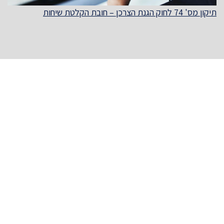
תיקון מס' 74 לחוק הגנת הצרכן – חובת הקלטת שיחות