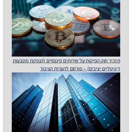
תזכיר חוק הפיקוח על שירותים פיננסיים (הנפקת מטבעות
דיגיטליים יציבים) – פורסם להערות הציבור