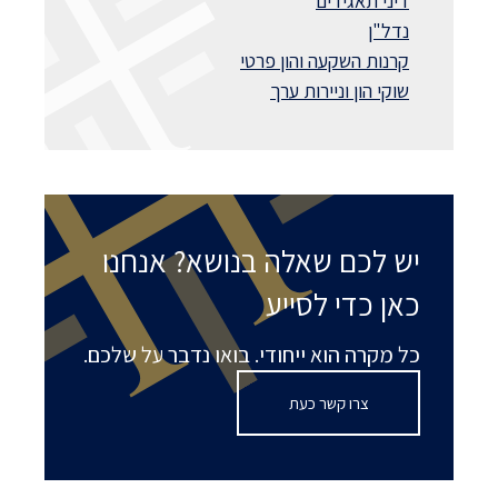
דיני תאגידים
נדל"ן
קרנות השקעה והון פרטי
שוקי הון וניירות ערך
יש לכם שאלה בנושא? אנחנו
כאן כדי לסייע
כל מקרה הוא ייחודי. בואו נדבר על שלכם.
צרו קשר כעת