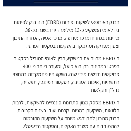
הבנק האירופאי לשיקום ופיתוח (EBRD) הינו בנק לפיתוח
בין לאומי המשקיע כ-13 מיליארד יורו בשנה בכ-38
מדינות במזרח ומרכז אירופה, מרכז אסיה ,המזרח התיכון
וצפון אפריקה ומתמקד בהשקעות בסקטור הפרטי.
ה-EBRD מהווה את המשקיע הבין-לאומי המוביל בסקטור
הפרטי במדינות בהן הוא פועל, ומעורב ביותר מ-400
פרויקטים חדשים מידי שנה. השקעותיו מתמקדות בתחומי
התשתיות, איכות הסביבה, הסקטור הפיננסי, תעשייה,
נדל"ן וחקלאות.
ה-EBRD מספק מגוון פתרונות פיננסיים להשקעות, לרבות
הלוואות, השקעות במניות, קרנות ועוד. בשנים הקרובות
הבנק מתכנן לתת דגש מיוחד על השקעות התורמות
להתמודדות עם משבר האקלים, והסקטור הדיגיטלי.