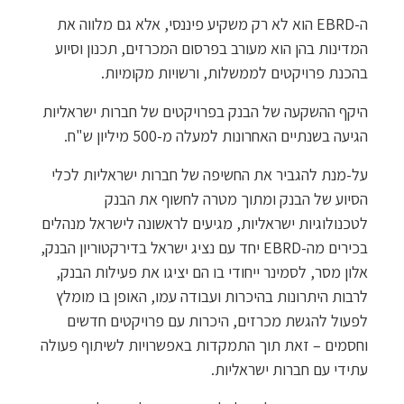
ה-EBRD הוא לא רק משקיע פיננסי, אלא גם מלווה את
המדינות בהן הוא מעורב בפרסום המכרזים, תכנון וסיוע
בהכנת פרויקטים לממשלות, ורשויות מקומיות.
היקף ההשקעה של הבנק בפרויקטים של חברות ישראליות
הגיעה בשנתיים האחרונות למעלה מ-500 מיליון ש"ח.
על-מנת להגביר את החשיפה של חברות ישראליות לכלי
הסיוע של הבנק ומתוך מטרה לחשוף את הבנק
לטכנולוגיות ישראליות, מגיעים לראשונה לישראל מנהלים
בכירים מה-EBRD יחד עם נציג ישראל בדירקטוריון הבנק,
אלון מסר, לסמינר ייחודי בו הם יציגו את פעילות הבנק,
לרבות היתרונות בהיכרות ועבודה עמו, האופן בו מומלץ
לפעול להגשת מכרזים, היכרות עם פרויקטים חדשים
וחסמים – זאת תוך התמקדות באפשרויות לשיתוף פעולה
עתידי עם חברות ישראליות.