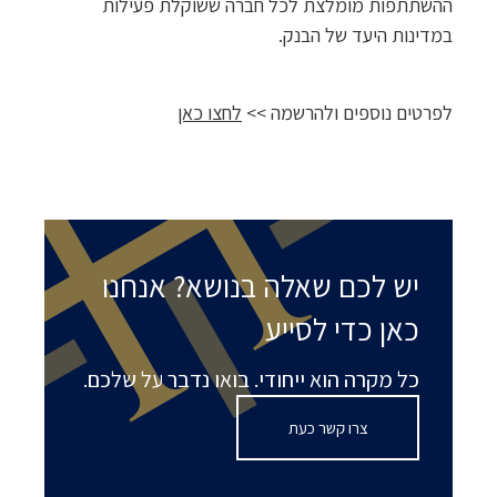
ההשתתפות מומלצת לכל חברה ששוקלת פעילות
במדינות היעד של הבנק.
לפרטים נוספים ולהרשמה >>
לחצו כאן
יש לכם שאלה בנושא? אנחנו
כאן כדי לסייע
כל מקרה הוא ייחודי. בואו נדבר על שלכם.
צרו קשר כעת