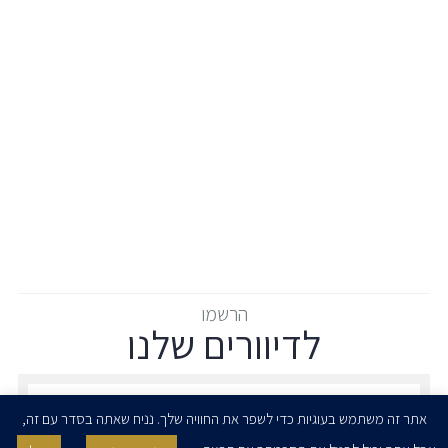
הרשמו
לדיוורים שלנו
הרשמו לדיוורים שלנו - דוא״ל
אתר זה משתמש בעוגיות כדי לשפר את החוויה שלך. נניח שאתה בסדר עם זה,