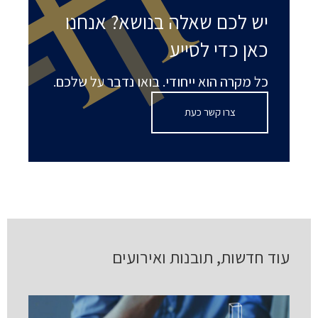
יש לכם שאלה בנושא? אנחנו
כאן כדי לסייע
כל מקרה הוא ייחודי. בואו נדבר על שלכם.
צרו קשר כעת
עוד חדשות, תובנות ואירועים