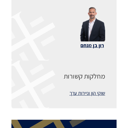
רון בן מנחם
מחלקות קשורות
שוקי הון וניירות ערך