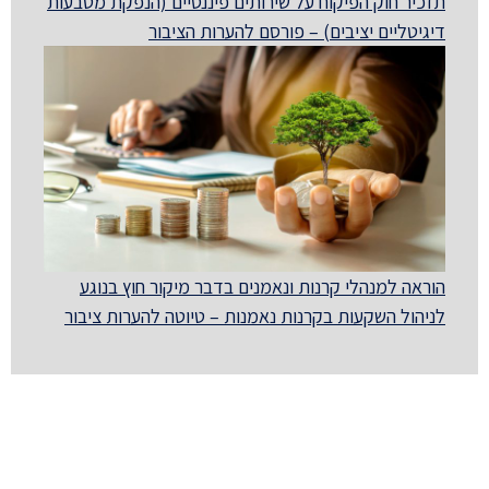
תזכיר חוק הפיקוח על שירותים פיננסיים (הנפקת מטבעות
דיגיטליים יציבים) – פורסם להערות הציבור
הוראה למנהלי קרנות ונאמנים בדבר מיקור חוץ בנוגע
לניהול השקעות בקרנות נאמנות – טיוטה להערות ציבור