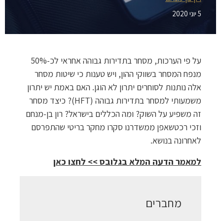
5 יוני 2020
על פי הערכות, מסחר בתדירות גבוהה אחראי לכ-50%
מנפח המסחר בשווקי ההון, ויש טענות כי שיטות מסחר
אלה נותנות לסוחרים יתרון לא הוגן. האם באמת יש יתרון
משמעותי למסחר בתדירות גבוהה (HFT)? כיצד מסחר
זה משפיע על השוק? ומה הכללים בישראל? רון בן-מנחם
וזכי רכטשאפן ממשדרנו סקרו מחקר בריטי שהתפרסם
לאחרונה בנושא.
למאמר הדעה המלא בגלובס >> לחצו כאן
מחברים