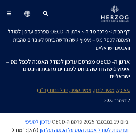
מרכז מדיה
Search for:
דף הבית
>
מרכז מדיה
>
ארגון ה- OECD מפרסם עדכון למודל
האמנה לכפל מס – אימוץ גישה חדשה ביחס לעובדים מהבית
והיבטים ישראליים
ארגון ה- OECD מפרסם עדכון למודל האמנה לכפל מס –
אימוץ גישה חדשה ביחס לעובדים מהבית והיבטים
ישראליים
גיא כץ
מאיר לינזן
אמיר קופר
יובל נבות (ד"ר)
2 דצמבר 2025
ביום 19 בנובמבר 2025 פרסם ה-OECD
עדכון לסעיפי
ופרשנות למודל אמנת המס על הכנסה ועל הון
(להלן: "
מודל