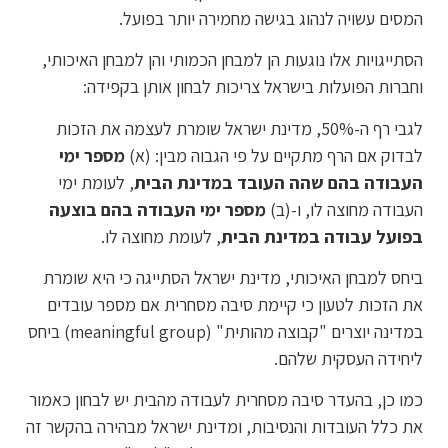
המסים עשויה לנהוג בגישה מחמירה יותר בפועל.
הסתייגויות אלו נוגעות הן למבחן הכמותי והן למבחן האיכותי,
וחברות הפועלות בישראל צריכות לבחון אותן בקפידה:
לגבי רף ה-50%, מדינת ישראל שומרת לעצמה את הזכות
לבדוק אם הרף מתקיים על פי הגבוה מבין: (א)
מספר ימי
העבודה בהם שהה העובד במדינת הבית
, לעומת ימי
העבודה מחוצה לו, ו-(ב)
מספר ימי העבודה בהם בוצעה
בפועל עבודה במדינת הבית
, לעומת מחוצה לו.
ביחס למבחן האיכותי, מדינת ישראל הסתייגה כי היא שומרת
את הזכות לטעון כי קיימת סיבה מסחרית אם מספר עובדים
במדינה יוצרים "קבוצה מהותית" (meaningful group) ביחס
ליחידה העסקית שלהם.
כמו כן, בהעדר סיבה מסחרית לעבודה מהבית יש לבחון כאמור
את כלל העובדות והנסיבות, ומדינת ישראל מבהירה בהקשר זה