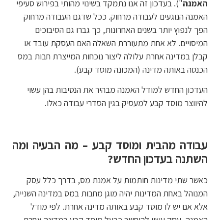
האמנה
"). בעדכון זה אנו נתמקד בשינוי מהותי בפירוש סעיפי
האמנה הנוגעים לעבודה מרחוק. ככל שדגם העבודה מרחוק
הפך לנפוץ יותר בשנים האחרונות, כך גברו גם הסיבוכים
המיסויים. לא אחת מתעוררת השאלה האם העסקת עובד או
קבלן במדינה אחרת עלולה ליצור נוכחות המייצרת חבות במס
הכנסה באותה מדינה (המכונה מוסד קבע).
העדכון החדש למודל האמנה מבהיר את הנסיבות בהן עשוי
להיווצר מוסד קבע למעסיק בגין הסדרי עבודה כאלו.
עבודה מהבית ומוסד קבע – מה הבעיה ומה
השתנה בעדכון החדש
?
כאשר שתי מדינות חותמות על אמנת מס, בדרך כלל עסק
המנוהל באחת המדינות יהיה מוגן מחבות במס במדינה השנייה,
אלא אם יש לו מוסד קבע באותה מדינה אחרת. לפי מודל
האמנה, עסק עשוי להיחשב כבעל מוסד קבע במדינה אחרת