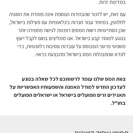
במדינות זרות.
עם זאת, יש לזכור שהבהירות הנוספת אינה פותרת את הסוגיה
לחלוטין, במיוחד עבור חברות בינלאומיות עם פעילות בישראל,
שכן הסתייגויות רשות המסים רומזות לגישה מחמירה יותר
בנוגע למוסד קבע בישראל. אנו ממליצים בחום לקבל ייעוץ
משפטי פרטני המבוסס על עובדות ונסיבות רלוונטיות, כדי
לוודא שהתנהלות המס בישראל מתבצעת כראוי.
צוות המס שלנו עומד לרשותכם לכל שאלה בנוגע
לעדכון החדש למודל האמנה והשפעותיו האפשריות על
תאגידים זרים הפועלים בישראל או ישראלים הפועלים
בחו"ל
.
תחומי עיסוק קשורים