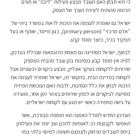
כי היא תבחן האם העובד מבצע פעילות "ליבה" או תורם
תרומה מהותית ליצירת הערך של העסק.
ישראל גם שומרת לעצמה את הזכות לראות במשרד ביתי של
"אדם מרכזי" (primary person), כגון מייסד, שותף או בעל
תפקיד בכיר, כיוצר מוסד קבע.
לבסוף, ישראל הסתייגה גם מאחת הדוגמאות שנכללו בעדכון,
לפיה אין מוסד קבע בנסיבות בהן עובד מהבית המספק
שירותים ללקוחות בעיקר אונליין, מבצע ביקורים רבעוניים אצל
לקוחות במדינת הבית. בהקשר זה, ישראל שומרת לעצמה את
הזכות לבחון את כלל הנסיבות, לרבות האם הנוכחות הפיזית
מסייעת לביקורים או למתן שירותים באזור זמן אחר, ומעידה
על גישה מחמירה כאשר יש מגע עם לקוחות ישראליים.
העדכון החדש למודל האמנה הוא תוספת מבורכת, אשר
תאפשר לקבוצות רב-לאומיות לתכנן טוב יותר את פעילותן
ביחס לעובדים מרחוק ולצמצם חשיפה למיסוי בלתי צפוי