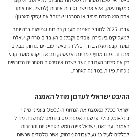
כמקום עסק, אלא אם ישנן נסיבות אחרות (למשל, אם אותו
אדם הוא האדם היחיד או המרכזי שמנהל את עסקי הארגון).
עדכון 2025 למודל האמנה מעניק בהירות וגמישות רבה יותר
למעסיקים בשכירת עובדים וקבלנים העובדים מרחוק. שאלת
מוסד קבע תעלה בדרך כלל רק כאשר עובדים מרחוק מבלים
את רוב זמנם מחוץ למדינת המעסיק, וגם אז ייקבע מוסד קבע
רק אם סידור העבודה נועד לשרת אינטרסים מסחריים הדורשים
נוכחות פיזית במדינה האחרת.
ההיבט ישראלי לעדכון מודל האמנה
ישראל ככלל מאמצת את הנחיות ה-OECD בענייני מיסוי
בינלאומי, כולל פרשנות אמנות מס בהתאם לפרשנות מודל
האמנה. עם זאת, ישראל ציינה חמש הסתייגויות והבהרות
לכללים לעיל בנוגע לעבודה מרחוק, אשר מלמדים שרשות