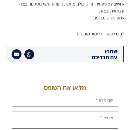
•חשיבה משפטית חדה, יכולת מחקר, ניתוח והסקת מסקנות בצורה
עצמאית ובצוות
•יחסי אנוש מצוינים
*בוגרי מוסדות לימוד מובילים
שתפו
עם חבריכם
מלאו את הטופס
הגישו קורות חיים - שם מלא *
אימייל *