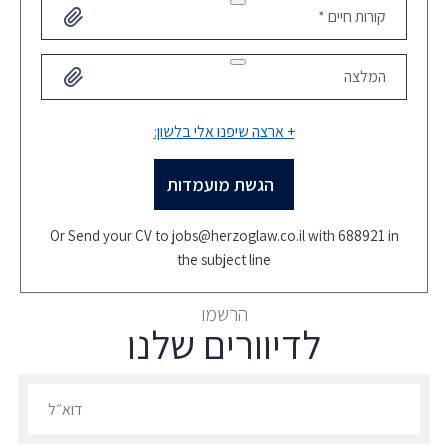
קורות חיים *
המלצה
+ ארצה שיפנו אלי בלשון:
Or Send your CV to
jobs@herzoglaw.co.il
with 688921 in
the subject line
הרשמו
לדיוורים שלנו
הרשמו לדיוורים שלנו - דוא״ל