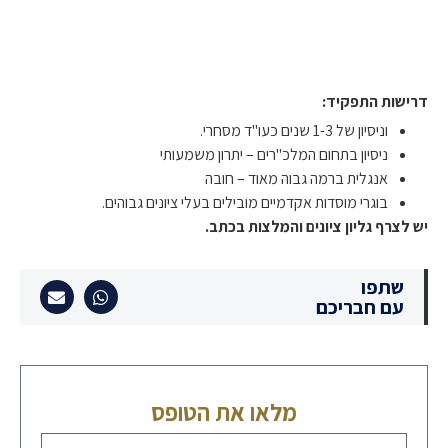
דרישות התפקיד:
וניסיון של 1-3 שנים כעו"ד מסחרי.
ניסיון בתחום המלכ"רים – יתרון משמעותי
אנגלית ברמה גבוה מאוד – חובה
בוגרי מוסדות אקדמיים מובילים בעלי ציונים גבוהים.
יש לצרף גליון ציונים והמלצות בכתב.
שתפו
עם חבריכם
מלאו את הטופס
הגישו קורות חיים - שם מלא *