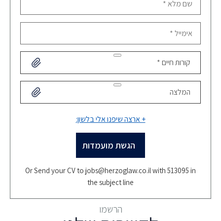
אימייל *
קורות חיים *
המלצה
+ ארצה שיפנו אלי בלשון:
Or Send your CV to
jobs@herzoglaw.co.il
with 513095 in
the subject line
הרשמו