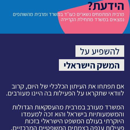
הידעת?
מרבית המתמחים נשארים כעו״ד במשרד ומרבית מהשותפים
נמצאים במשרד מתחילת הקריירה
להשפיע על
המשק הישראלי
אם תפתחו את העיתון הכלכלי של היום, קרוב
לוודאי שתקראו על הפעילות בה היינו מעורבים.
המשרד מעורב במרבית מהעסקאות הגדולות
והמשמעותיות בישראל והוא זכה למעמדו
היוקרתי בעולם המשפט הישראלי בזכות
פעילות ענפה בצמתים המשפטיים המרכזיים,