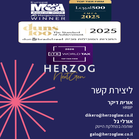
ליצירת קשר
אורית דיקר
HRBP
dikero@herzoglaw.co.il
אורלי גל
שותפה במחלקת הייטק
galo@herzoglaw.co.il