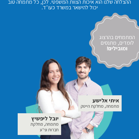
ההצלחה שלנו הוא איכות הצוות המשפטי. לכן, כל מתמחה טוב
יכול להישאר במשרד כעו״ד.
המתמחים בהרצוג
לומדים, מתנסים
ומובילים!
איתי אלישע
מתמחה, מחלקת הייטק
יובל ליפשיץ
מתמחה, מחלקת
חברות וני״ע