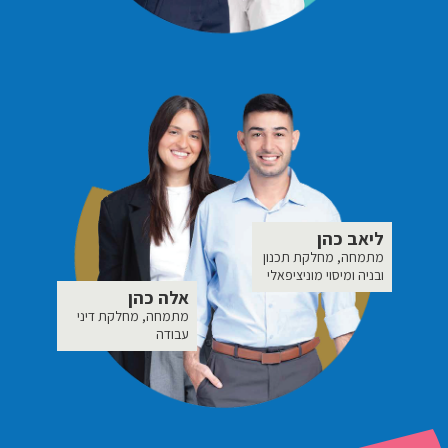
ליאב כהן
מתמחה, מחלקת תכנון
ובניה ומיסוי מוניציפאלי
אלה כהן
מתמחה, מחלקת דיני
עבודה