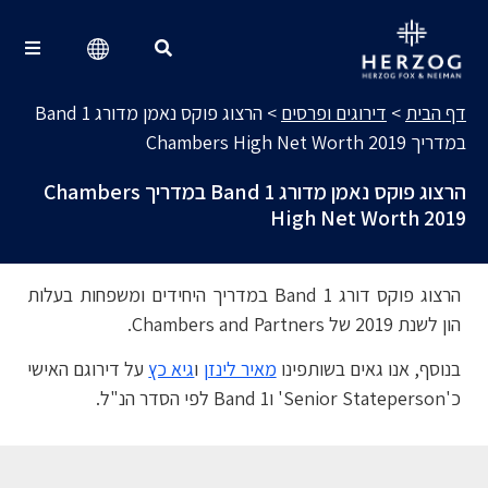
דירוגים ופרסים
Search for:
דף הבית
>
דירוגים ופרסים
>
הרצוג פוקס נאמן מדורג Band 1
במדריך Chambers High Net Worth 2019
הרצוג פוקס נאמן מדורג Band 1 במדריך Chambers
High Net Worth 2019
הרצוג פוקס דורג Band 1 במדריך היחידים ומשפחות בעלות
הון לשנת 2019 של Chambers and Partners.
בנוסף, אנו גאים בשותפינו
מאיר לינזן
ו
גיא כץ
על דירוגם האישי
כ'Senior Stateperson' וBand 1 לפי הסדר הנ"ל.