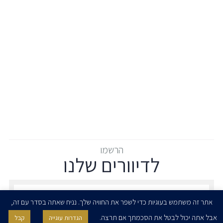
הרשמו
לדיוורים שלנו
הרשמו לדיוורים שלנו - דוא״ל
אתר זה משתמש בעוגיות כדי לשפר את החוויה שלך. נניח שאתה בסדר עם זה,
אבל אתה יכול לבטל את הסכמתך אם תרצה.
הגדרות עוגייה
קבל