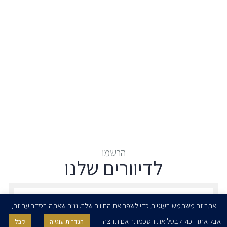
הרשמו
לדיוורים שלנו
הרשמו לדיוורים שלנו - דוא״ל
אתר זה משתמש בעוגיות כדי לשפר את החוויה שלך. נניח שאתה בסדר עם זה,
אבל אתה יכול לבטל את הסכמתך אם תרצה.
הגדרות עוגייה
קבל