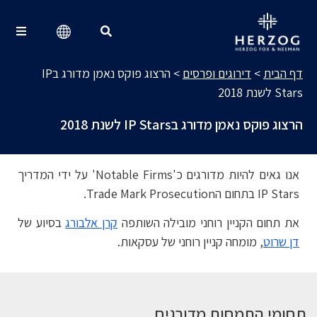
דירוגים ופרסים
Search for:
דף הבית
>
דירוגים ופרסים
>
הרצוג פוקס נאמן מדורג בIP
Stars לשנת 2018
הרצוג פוקס נאמן מדורג בIP Stars לשנת 2018
אנו גאים להיות מדורגים כ'Notable Firms' על ידי המדריך
IP Stars בתחום הTrade Mark Prosecution.
את תחום הקניין רוחני מובילה השותפה
קרן אלבורג
בסיוע של
דן שרוט
, מומחה קניין רוחני של עסקאות.
תחומי התמחות מדורגים