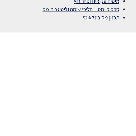
מיסים עקיפים וסחר חוץ
סכסוכי מס – הליכי שומה וליטיגצית מס
תכנון מס בינלאומי