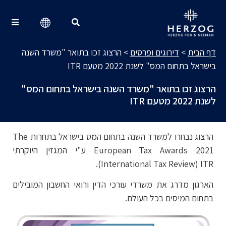
דירוגים ופרסים
Search for:
דף הבית
>
דירוגים ופרסים
>
הרצוג זכו בתואר "משרד השנה
בישראל בתחום המס" לשנת 2022 מטעם ITR
הרצוג זכו בתואר "משרד השנה בישראל בתחום המס"
לשנת 2022 מטעם ITR
הרצוג נבחרו למשרד השנה בתחום המס בישראל בתחרות The
European Tax Awards 2021 ע"י המגזין היוקרתי
).
International Tax Review
(
ITR
הארגון מדרג את משרדי עורכי הדין ורואי החשבון המובילים
בתחום המיסים בכל העולם.