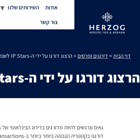
אודות
השירותים שלנו
צור קשר
דף הבית
>
דירוגים ופרסים
>
הרצוג דורגו על ידי ה-IP Stars לשנת 2023
הרצוג דורגו על ידי ה-IP Stars לשנת 2023
גאים ונרגשים להיות מדורגים בדירוג הבינלאומי של IP STARS.
דורגנו בקטגוריה הגבוהה ביותר ביותר ב-IP Transactions וב-Copyright & related rights.