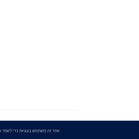
הרשמו
לדיוורים שלנו
אתר זה משתמש בעוגיות כדי לשפר א