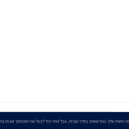
הרשמו לדיוורים שלנו - דוא״ל
ת החוויה שלך. נניח שאתה בסדר עם זה, אבל אתה יכול לבטל את הסכמתך אם תרצה