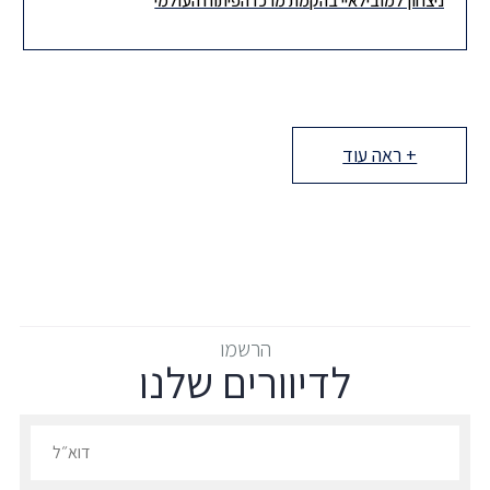
ניצחון למובילאיי בהקמת מרכז הפיתוח העולמי
ניצחנו! בתקופה האחרונה היה לנו הכבוד ללוות את חברת 'מובילאיי'
בהקמת מרכז הפיתוח העולמי. בית המשפט העליון קיבל את טענותינו
+ ראה עוד
הרשמו
לדיוורים שלנו
הרשמו לדיוורים שלנו - דוא״ל