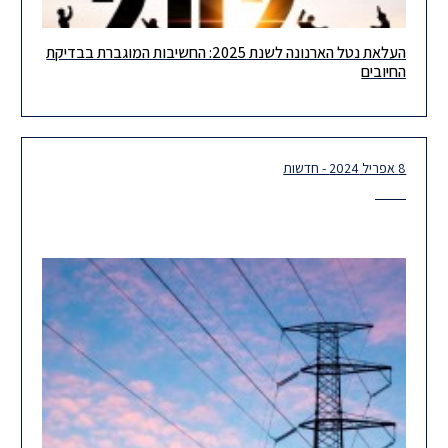
העלאת נטל הארנונה לשנת 2025: החשיבות המוגברת בבדיקת
בימים אלו נשלחים אליכם חשבונות הארנונה השנתיים בגין שנת המס
החיובים
2025. בהקשר זה, נבקש להסב את תשומת ליבכם, כי שיעור
8 אפריל 2024 - חדשות