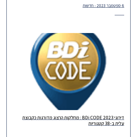
6 ספטמבר 2023 - חדשות
דירוגי BDi CODE 2023 : מחלקות הרצוג מדורגות כקבוצת
גאים לשתף שהרצוג הגיעה למספר מרשים של 38 דירוגים בקבוצת
עלית ב-38 קטגוריות
עלית בדירוג ה- BDICode השנה! תודה רבה לכל העובדים שלנו