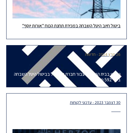
ביטול חיוב היטל השבחה במכירת תחנת הכוח "אורות יוסף"
ניצחון נוסף עבור חברת החשמל! לאחר ש'הוועדה המקומית לתכנון
ובנייה נאות חובב' חייבה את חברת החשמל בהיטל השבחה בסך של
26 מרץ 2024 - חדשות
ניצחון בבית המשפט עבור חברת החשמל בביטול היטל השבחה
בסך 592 מ' ש"ח
30 דצמבר 2023 - עדכוני לקוחות