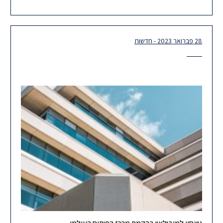
בהיטלי פיתוח בסכום של למעלה מ- 22 מיליון ש"ח, אשר
28 פברואר 2023 - חדשות