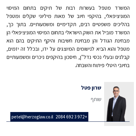
המשרד מטפל בעשרות רבות של תיקים בתחום המיסוי
המוניציפאלי, בהיקפי חיוב של מאות מיליוני שקלים ומטפל
בהליכים משפטיים רבים, תקדימיים ומשמעותיים. בתוך כך,
המשרד מוביל את השוק הישראלי בתחום המיסוי המוניציפאלי הן
מבחינת הגודל והן מבחינת חשיבות והיקף התיקים בהם הוא
מטפל והוא הביא לנישומים המיוצגים על ידו, ובכלל זה יזמים,
קבלנים ובעלי נכסי נדל"ן, חיסכון בהיקפים ניכרים ומשמעותיים
בחיובי היטלי פיתוח והשבחה.
שרון פטל
שותף
petel@herzoglaw.co.il
+972 3 692 2084