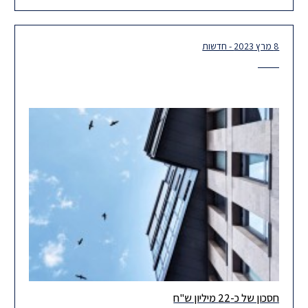
השבחה על סך של 592,500,000 בקשר להקמת יחידות ייצור בתחנת
הכוח
8 מרץ 2023 - חדשות
חסכון של כ-22 מיליון ש"ח
לאחרונה ניתן פסק דין בבית המשפט המחוזי המבטל לחלוטין חיוב