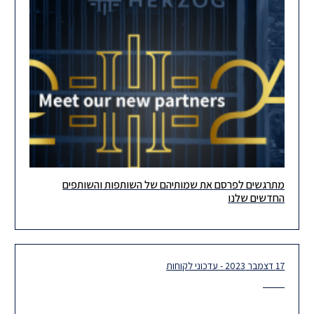
מתרגשים לפרסם את שמותיהם של השותפות והשותפים
שמחים ומתרגשים לפרסם את שמותיהם של השותפות והשותפים
החדשים שלנו
החדשים שלנו! גם בתקופה מאתגרת ומורכבת זו ברמה הלאומית, אנו,
בהרצוג, מסתכלים
17 דצמבר 2023 - עדכוני לקוחות