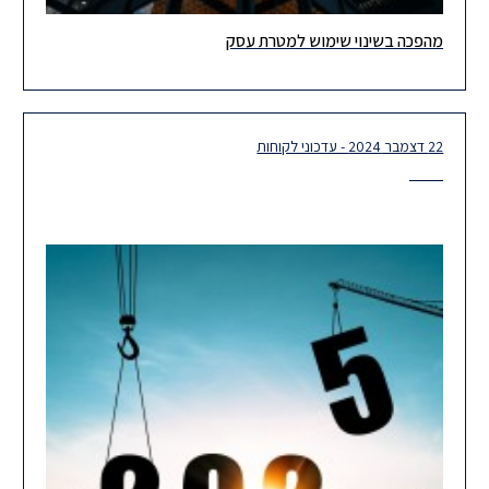
מהפכה בשינוי שימוש למטרת עסק
ברצוננו להביא לידיעתכם עדכון חשוב, בדבר כניסתן לתוקף של תקנות
התכנון והבנייה (שינוי שימוש למטרות עסק), התשפ"ה–2025. התקנות
נכנסו לתוקף
22 דצמבר 2024 - עדכוני לקוחות