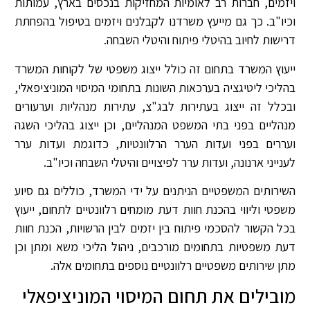
ויזמים, חברות רב לאומיות המחזיקות בנכסים בארץ, עמותות
וכיו"ב. כך גם מייעץ משרדנו לקבלנים ויזמים בטיפול בהפחתת
דרישות לחיוב בהיטלי פיתוח והיטלי השבחה.
ייעוץ המשרד בתחום זה כולל ייצוג משפטי של לקוחות המשרד
בהליכי ליטיגציה בערכאות השונות בתחומי המיסוי המוניציפאלי,
ובכלל זה ייצוג בעתירות לבג"צ, עתירות מנהליות וערעורים
מנהליים בפני בתי המשפט המנהליים, וכן ייצוג בהליכי השגה
ועררים בפני ועדות הערר הרלוונטיות, כדוגמת ועדות ערר
לענייני ארנונה, ועדות ערר לפיצויים והיטלי השבחה וכיו"ב.
השירותים המשפטיים הניתנים על ידי המשרד, כוללים גם סיוע
משפטי וליווי בהכנת חוות דעת מומחים רלוונטיים לתחום, ייעוץ
בכל הקשור להסכמי פיתוח בין יזמים לבין הרשויות, הכנת חוות
דעת משפטיות בתחומים מורכבים, ניהול הליכי משא ומתן וכן
מתן שירותים משפטיים רלוונטיים נוספים בתחומים אלה.
מובילים את תחום המיסוי המוניציפאלי