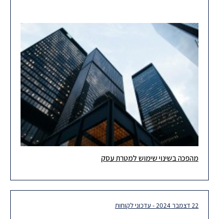
מהפכה בשינוי שימוש למטרת עסק
ברצוננו להביא לידיעתכם עדכון חשוב, בדבר כניסתן לתוקף של תקנות
התכנון והבנייה (שינוי שימוש למטרות עסק), התשפ"ה–2025. התקנות
נכנסו לתוקף
22 דצמבר 2024 - עדכוני לקוחות