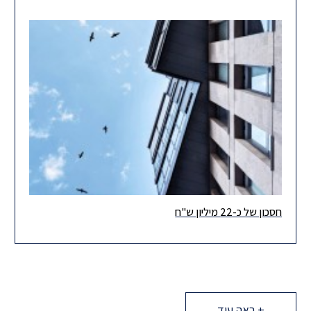
חסכון של כ-22 מיליון ש"ח
לאחרונה ניתן פסק דין בבית המשפט המחוזי המבטל לחלוטין חיוב
בהיטלי פיתוח בסכום של למעלה מ- 22 מיליון ש"ח, אשר
+ ראה עוד