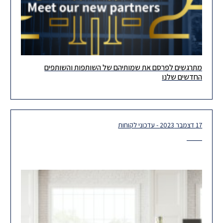
מתרגשים לפרסם את שמותיהם של השותפות והשותפים
שמחים ומתרגשים לפרסם את שמותיהם של השותפות והשותפים
החדשים שלנו
החדשים שלנו! גם בתקופה מאתגרת ומורכבת זו ברמה הלאומית, אנו,
בהרצוג, מסתכלים
17 דצמבר 2023 - עדכוני לקוחות