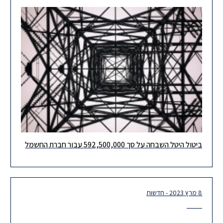
ביטול היטל השבחה על סך 592,500,000 עבור חברת החשמל
הוועדה המקומית לתכנון ובנייה חדרה דרשה מחברת החשמל היטל
השבחה על סך של 592,500,000 בקשר להקמת יחידות ייצור בתחנת
הכוח
8 מרץ 2023 - חדשות