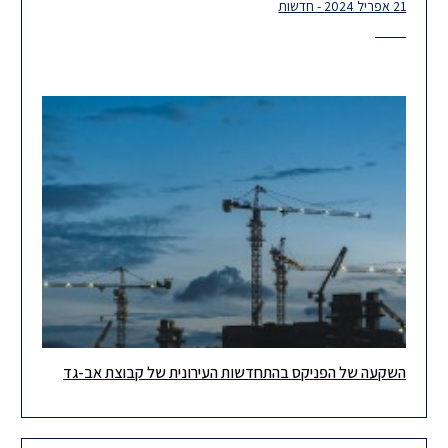
21 אפריל 2024 - חדשות
השקעה של הפניקס בהתחדשות העירונית של קבוצת אב-גד
שמחנו לייצג את הפניקס חברה לביטוח בעסקת השקעה גדולה
ומשמעותית בפרויקטי התחדשות עירונית של קבוצת אב-גד. ההסכם
האסטרטגי שנחתם בין