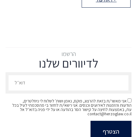
הרשמו
לדיוורים שלנו
הרשמו לדיוורים שלנו - דוא״ל
אני מאשר/ת בזאת להרצוג, פוקס, נאמן ושות' לשלוח לי ניוזלטרים,
הודעות והזמנות לאירועים וכנסים. אני רשאי/ת לחזור בי מהסכמתי לעיל בכל
עת, באמצעות לחיצה על קישור הסר בהודעה או על ידי פניה בדוא״ל אל
contact@herzoglaw.co.il