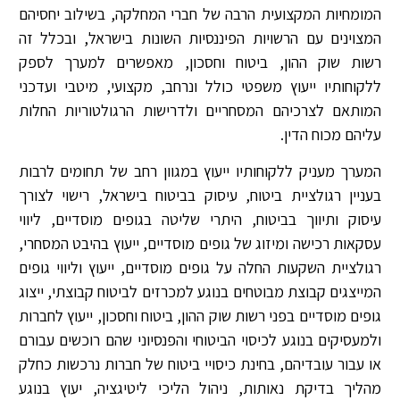
המומחיות המקצועית הרבה של חברי המחלקה, בשילוב יחסיהם
המצוינים עם הרשויות הפיננסיות השונות בישראל, ובכלל זה
רשות שוק ההון, ביטוח וחסכון, מאפשרים למערך לספק
ללקוחותיו ייעוץ משפטי כולל ונרחב, מקצועי, מיטבי ועדכני
המותאם לצרכיהם המסחריים ולדרישות הרגולטוריות החלות
עליהם מכוח הדין.
המערך מעניק ללקוחותיו ייעוץ במגוון רחב של תחומים לרבות
בעניין רגולציית ביטוח, עיסוק בביטוח בישראל, רישוי לצורך
עיסוק ותיווך בביטוח, היתרי שליטה בגופים מוסדיים, ליווי
עסקאות רכישה ומיזוג של גופים מוסדיים, ייעוץ בהיבט המסחרי,
רגולציית השקעות החלה על גופים מוסדיים, ייעוץ וליווי גופים
המייצגים קבוצת מבוטחים בנוגע למכרזים לביטוח קבוצתי, ייצוג
גופים מוסדיים בפני רשות שוק ההון, ביטוח וחסכון, ייעוץ לחברות
ולמעסיקים בנוגע לכיסוי הביטוחי והפנסיוני שהם רוכשים עבורם
או עבור עובדיהם, בחינת כיסויי ביטוח של חברות נרכשות כחלק
מהליך בדיקת נאותות, ניהול הליכי ליטיגציה, יעוץ בנוגע