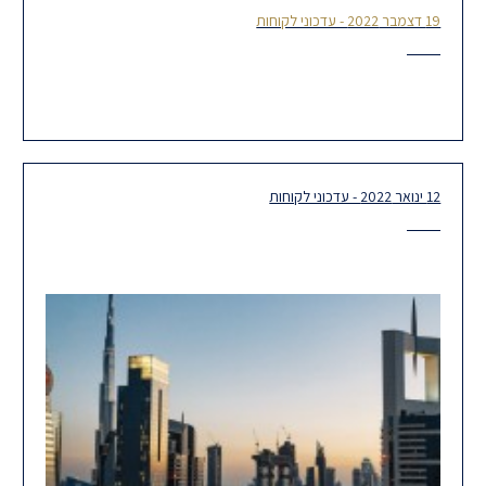
19 דצמבר 2022 - עדכוני לקוחות
רשות ניירות ערך: דגשים ליישום הגילוי הנדרש על סיכון אשראי
בדוחות הכספיים של תאגידים הפועלים בתחום האשראי החוץ
בנקאי
12 ינואר 2022 - עדכוני לקוחות