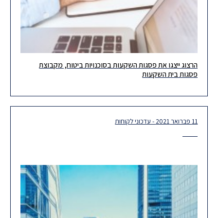
הרצוג ייצגו את פסגות השקעות בסוכנויות ביטוח, מקבוצת
לאחרונה ייצגנו את פסגות השקעות בסוכנויות ביטוח, מקבוצת פסגות
פסגות בית השקעות
בית השקעות, בעסקה למכירת מלוא החזקותיה בסוכנות הביטוח אש
פרופיט, אחת
11 פברואר 2021 - עדכוני לקוחות