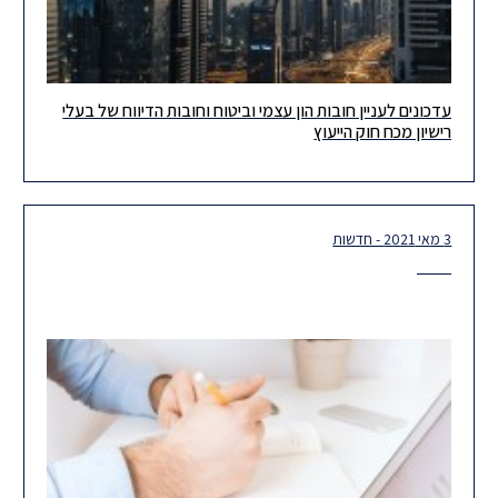
עדכונים לעניין חובות הון עצמי וביטוח וחובות הדיווח של בעלי
לקוחות ועמיתים יקרים, ביום 19 בדצמבר, 2021 נכנסו לתוקפם תיקונים
רישיון מכח חוק הייעוץ
לתקנות הסדרת העיסוק בייעוץ השקעות, בשיווק השקעות ובניהול תיקי
השקעות
3 מאי 2021 - חדשות