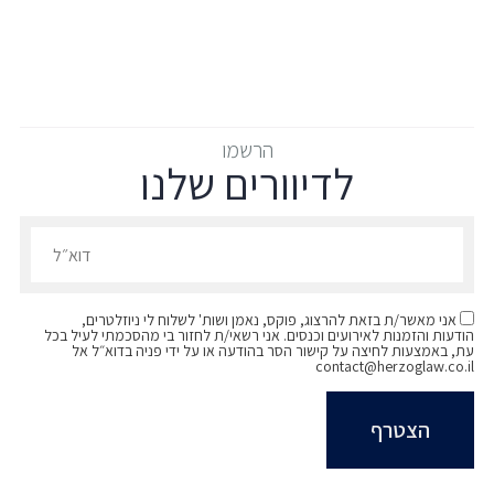
הרשמו
לדיוורים שלנו
הרשמו לדיוורים שלנו - דוא״ל
אני מאשר/ת בזאת להרצוג, פוקס, נאמן ושות' לשלוח לי ניוזלטרים,
הודעות והזמנות לאירועים וכנסים. אני רשאי/ת לחזור בי מהסכמתי לעיל בכל
עת, באמצעות לחיצה על קישור הסר בהודעה או על ידי פניה בדוא״ל אל
contact@herzoglaw.co.il