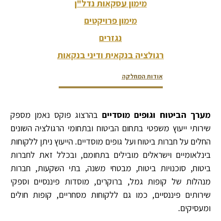
מימון עסקאות נדל"ן
מימון פרויקטים
נגזרים
רגולציה בנקאית ודיני בנקאות
אודות המחלקה
צור קשר
צוות המחלקה
דירוגים ופרסים
מערך הביטוח וגופים מוסדיים
בהרצוג פוקס נאמן מספק
שירותי ייעוץ משפטי בתחום הביטוח ובתחומי הרגולציה השונים
החלים על חברות ביטוח ועל גופים מוסדיים. הייעוץ ניתן ללקוחות
בינלאומיים וישראלים מובילים בתחומם, ובכלל זאת לחברות
ביטוח, סוכנויות ביטוח, מבטחי משנה, בתי השקעות, חברות
מנהלות של קופות גמל, ברוקרים, מוסדות פיננסיים וספקי
שירותים פיננסיים, כמו גם ללקוחות מסחריים, קופות חולים
ומעסיקים.