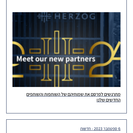
מתרגשים לפרסם את שמותיהם של השותפות והשותפים
שמחים ומתרגשים לפרסם את שמותיהם של השותפות והשותפים
החדשים שלנו
החדשים שלנו! גם בתקופה מאתגרת ומורכבת זו ברמה הלאומית, אנו,
בהרצוג, מסתכלים
6 ספטמבר 2023 - חדשות