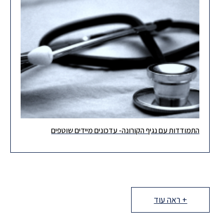
התמודדות עם נגיף הקורונה- עדכונים מיידים שוטפים
כידוע, נמשכים המאמצים להתמודדות עם נגיף הקורונה והתפשטותו
בישראל. אנו עוקבים באופן רציף אחר כל התרחשות בנושא ולשם כך
הקמנו
+ ראה עוד