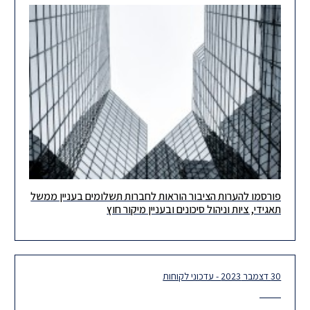
פורסמו להערות הציבור הוראות לחברות תשלומים בעניין ממשל
לקוחות וידידים נכבדים, נבקש להביא לתשומת ליבכם כי ביום 18
תאגידי, ציות וניהול סיכונים ובעניין מיקור חוץ
באפריל, 2024 פרסמה רשות ניירות ערך ("הרשות") שתי טיוטות
להערות
30 דצמבר 2023 - עדכוני לקוחות