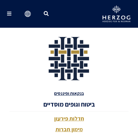
Search for:
בנקאות ופיננסים
ביטוח וגופים מוסדיים
חדלות פירעון
מימון חברות