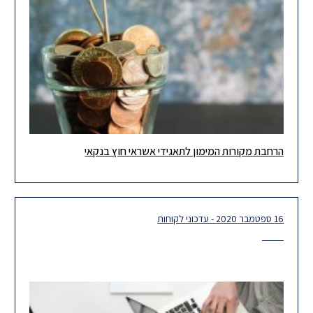
הרחבת מקורות המימון לתאגידי אשראי חוץ בנקאי
תזכיר חוק הבנקאות (רישוי) (תיקון מס') (הרחבת מקורות המימון
לתאגידי אשראי חוץ בנקאי), התשפ"א-2020 לקוחות ועמיתים יקרים,
בשנים האחרונות
16 ספטמבר 2020 - עדכוני לקוחות