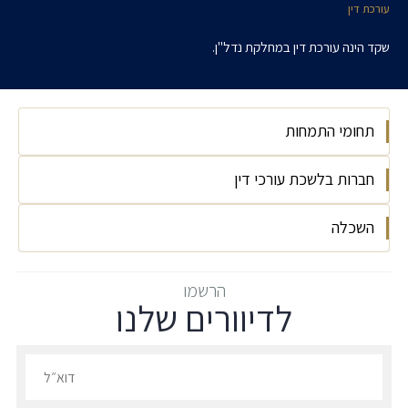
עורכת דין
שקד הינה עורכת דין במחלקת נדל"ן.
תחומי התמחות
חברות בלשכת עורכי דין
נדל"ן
השכלה
לשכת עורכי הדין בישראל, 2026
המסלול האקדמי- המכללה למנהל, LLB
הרשמו
לדיוורים שלנו
משפטים, 2025, בהצטיינות, הצטיינות דיקאן
לשנים תשפ"ג ותשפ"ד
הרשמו לדיוורים שלנו - דוא״ל