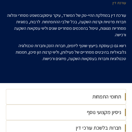
עורכת דין
עורכת דין במחלקת ההיי-טק של המשרד, עיקר עיסוקובמשפט מסחרי ומלווה
חברות פרטיות וקרנות השקעה, בכל שלבי ההתפתחות. לרבות, בסוגיות
מסחריות מגוונות, טיפול בהסכמים מסחריים שונים וליווי עסקאות השקעה
ורכישה.
רשא גם כן עוסקת בייעוץ שוטף ליזמים, חברות הזנק וחברות טכנולוגיה
גלובאליות בהיבטים מסחריים של פעילותן, וליווי קרנות הון סיכון, חממות
טכנולוגיות וחברות בעסקאות השקעה, מיזוגים ורכישות.
תחומי התמחות
ניסיון מקצועי נוסף
הייטק
חברות בלשכת עורכי דין
בוגרת תכנית אופקים - תכניית המצטיינים של