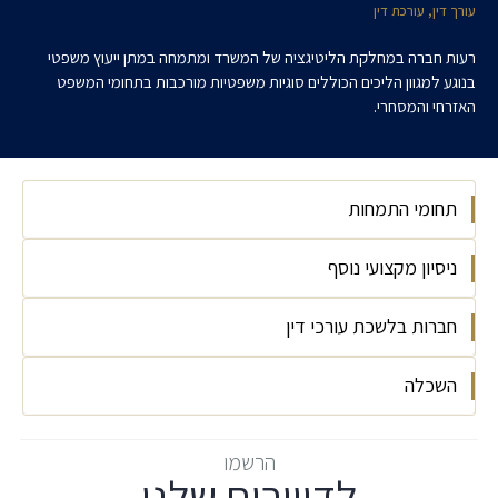
עורך דין, עורכת דין
רעות חברה במחלקת הליטיגציה של המשרד ומתמחה במתן ייעוץ משפטי
בנוגע למגוון הליכים הכוללים סוגיות משפטיות מורכבות בתחומי המשפט
האזרחי והמסחרי.
תחומי התמחות
ניסיון מקצועי נוסף
ליטיגציה
ליטיגציה מסחרית
חברות בלשכת עורכי דין
מתמחה - הרצוג, פוקס, נאמן ושות', מחלקת
ליטיגציה, 2024
השכלה
חברות בלשכת עורכי הדין, 2025
טרום מתמחה - הרצוג, פוקס, נאמן ושות', מחלקת
ליטיגציה, 2022
אוניברסיטת תל אביב, LLB, בהצטיינות (2024)
עוזרת הוראה לפרופ' שרון חנס בתחום דיני
הרשמו
לדיוורים שלנו
תאגידים, 2025