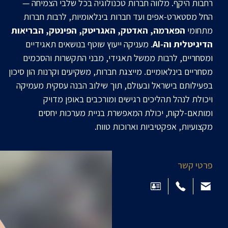
רחבות היקף. מלווה חברות טכנולוגיה בכל שלבי הצמיחה —
החל מסטארט‑אפים ועד חברות בינלאומיות, לרבות חברות
מתחומי
הפארמה, האדטק, האגריטק, הפינטק, הבריאות
הדיגיטלית וה‑AI
. מעניקה ייעוץ שוטף בנושאים תאגידיים
ומסחריים, לרבות ממשל תאגידי, מבני התקשרות והסכמים
מסחריים בינלאומיים. מייצגת חברות, משקיעים וקרנות הון סיכון
בפעילותם בישראל ובעולם, תוך שילוב הבנה עסקית מעמיקה
ויכולת לנהל תהליכים רגישים ומורכבים באופן מדויק
ומותאם‑לקוח, יכולת המאפשרת בניית מערכות יחסים
מקצועיות, אפקטיביות וארוכות טווח.
פרטי קשר