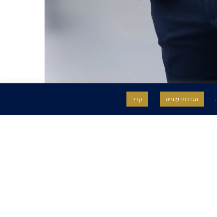
.
הגדרות עוגייה
קבל
תחומי התמחות
נדל"ן