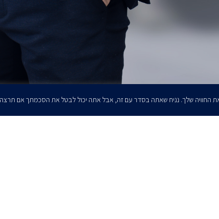
ת החוויה שלך. נניח שאתה בסדר עם זה, אבל אתה יכול לבטל את הסכמתך אם תרצה
הרשמו לדיוורים שלנו - דוא״ל