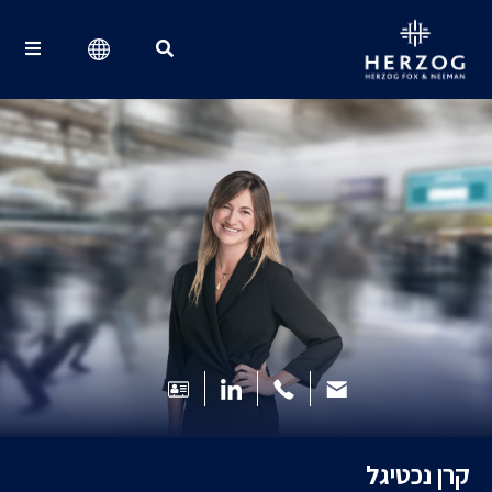
Search for:
קרן נכטיגל