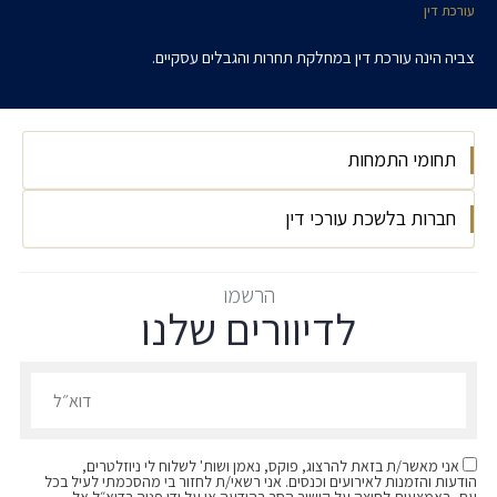
עורכת דין
צביה הינה עורכת דין במחלקת תחרות והגבלים עסקיים.
תחומי התמחות
חברות בלשכת עורכי דין
דיני תחרות והגבלים עסקיים
2025
הרשמו
לדיוורים שלנו
הרשמו לדיוורים שלנו - דוא״ל
אני מאשר/ת בזאת להרצוג, פוקס, נאמן ושות' לשלוח לי ניוזלטרים,
הודעות והזמנות לאירועים וכנסים. אני רשאי/ת לחזור בי מהסכמתי לעיל בכל