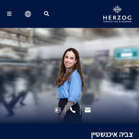
Search for:
צביה איכנשטיין