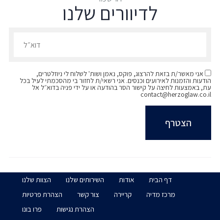
לדיוורים שלנו
הרשמו לדיוורים שלנו - דוא״ל
אני מאשר/ת בזאת להרצוג, פוקס, נאמן ושות' לשלוח לי ניוזלטרים,
הודעות והזמנות לאירועים וכנסים. אני רשאי/ת לחזור בי מהסכמתי לעיל בכל
עת, באמצעות לחיצה על קישור הסר בהודעה או על ידי פניה בדוא״ל אל
contact@herzoglaw.co.il
דף הבית
אודות
השירותים שלנו
הצוות שלנו
מרכז מדיה
קריירה
צור קשר
הצהרת פרטיות
הצהרת נגישות
פרו בונו