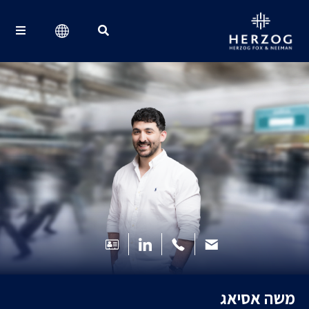
Search for:
משה אסיאג