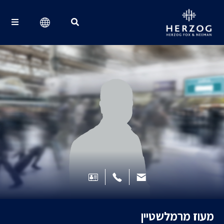
Search for:
מעוז מרמלשטיין