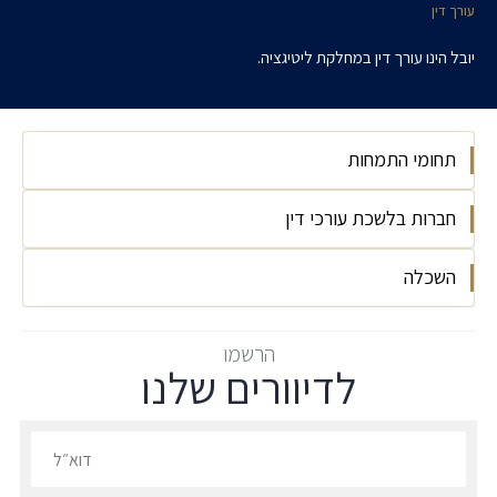
עורך דין
יובל הינו עורך דין במחלקת ליטיגציה.
תחומי התמחות
חברות בלשכת עורכי דין
ליטיגציה
השכלה
חבר בלשכת עורכי הדין בישראל, שנת 2026
האוניברסיטה העברית בירושלים, משפטים ומנהל
הרשמו
לדיוורים שלנו
עסקים, 2024 (בהצטיינות)
הרשמו לדיוורים שלנו - דוא״ל