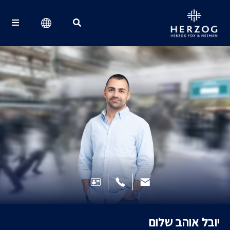
Search for:
יובל אוהב שלום