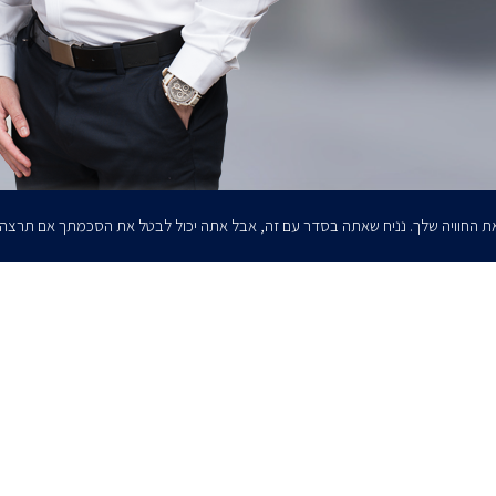
ת החוויה שלך. נניח שאתה בסדר עם זה, אבל אתה יכול לבטל את הסכמתך אם תרצה
הרשמו לדיוורים שלנו - דוא״ל