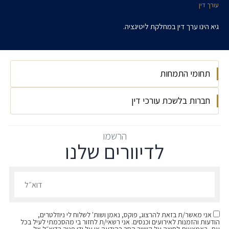
עורך דין
גיא הינו ערך דין במחלקת ליטיגציה.
תחומי התמחות
חברות בלשכת עורכי דין
ליטיגציה
ישראל, 2025
הרשמו
לדיוורים שלנו
הרשמו לדיוורים שלנו - דוא״ל
אני מאשר/ת בזאת להרצוג, פוקס, נאמן ושות' לשלוח לי ניוזלטרים,
הודעות והזמנות לאירועים וכנסים. אני רשאי/ת לחזור בי מהסכמתי לעיל בכל