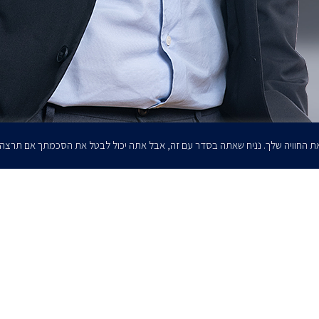
ת החוויה שלך. נניח שאתה בסדר עם זה, אבל אתה יכול לבטל את הסכמתך אם תרצה
הרשמו לדיוורים שלנו - דוא״ל