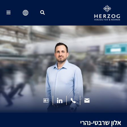
Search for:
אלון שרבטי-נהרי