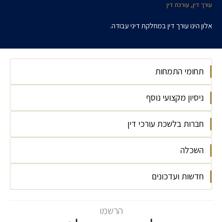
עורך דין, עורכת דין
אלון הינו עורך דין במחלקת דיני עבודה.
תחומי התמחות
ניסיון מקצועי נוסף
דיני עבודה
חברות בלשכת עורכי דין
עוזר הוראה בקורס דיני עבודה באוניברסיטת תל
אביב (2024)
השכלה
חבר בלשכת עורכי הדין משנת 2025
עוזר מחקר בדיני עבודה באוניברסיטת חיפה
(2024-2025)
חדשות ועדכונים
אוניברסיטת תל אביב, LLB משפטים, 2024
הרשמו