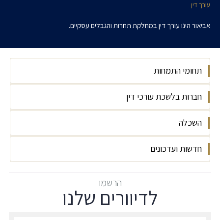
עורך דין
אביאור הינו עורך דין במחלקת תחרות והגבלים עסקיים.
תחומי התמחות
חברות בלשכת עורכי דין
דיני תחרות והגבלים עסקיים
השכלה
חברות בלשכת עורכי הדין החל מינואר 2025
חדשות ועדכונים
האוניברסיטה העברית בירושלים, LLB משפטים,
2023
עליית קרנה של תכנית האכיפה
הרשמו
לדיוורים שלנו
הרשמו לדיוורים שלנו - דוא״ל