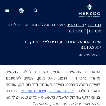
מרכז מדיה
Search for:
דף הבית
>
מרכז מדיה
>
ועידת המפעל החכם – עוברים לייצור
מתקדם | 31.10.2017
ועידת המפעל החכם – עוברים לייצור מתקדם |
31.10.2017
15 אוקטובר 2017
התאחדות התעשיינים בישראל, משרד הכלכלה והתעשייה
ומשרד עורכי הדין, הרצוג פוקס נאמן, שמחים להזמינכם
לועידת המפעל החכם. בועידה תשתתף ד"ר רות דגן, שותפה
וראש מחלקת
איכות הסביבה
ו
ייצור תעשייתי
, שתרצה
בנושא
"רגולציה של חדשנות בתעשייה – כלים מעשיים לזיהוי
הזדמנויות וניהול סיכונים בתהליך ההטמעה".