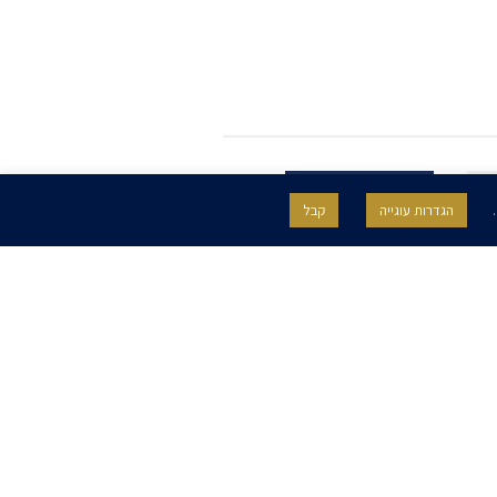
.
הגדרות עוגייה
קבל
SITE BY GOOTTE