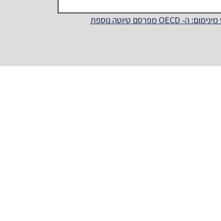
מום: ה- OECD מפרסם טיוטה נוספת