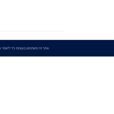
הרשמו
לדיוורים שלנו
אתר זה משתמש בעוגיות כדי לשפר א
דף הבית
אודות
השירותים שלנו
הצוות שלנו
מרכז מדיה
קריירה
צו
כתב ויתור