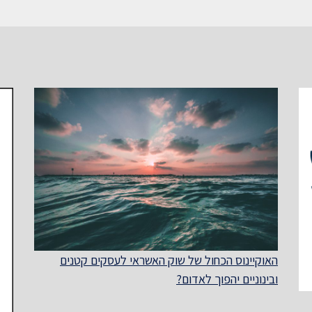
האוקיינוס הכחול של שוק האשראי לעסקים קטנים
ובינוניים יהפוך לאדום?